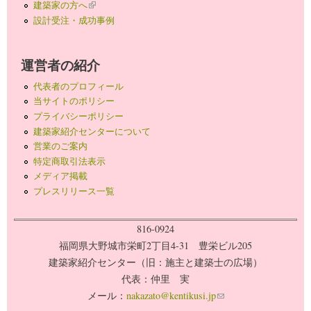
建築家の方へ
(link is external)
設計受注・成功事例
運営者の紹介
代表者のプロフィール
当サイトのポリシー
プライバシーポリシー
建築家紹介センターについて
営業のご案内
特定商取引法表示
メディア掲載
プレスリリース一覧
816-0924
福岡県大野城市栄町2丁目4-31 豊栄ビル205
建築家紹介センター（旧：施主と建築士の広場）
代表：仲里 実
メール：
nakazato@kentikusi.jp
(link sends e-mail)