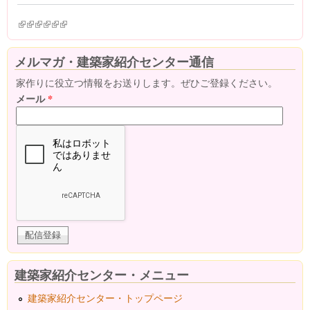
(link is external)
(link is external)
(link is external)
(link is external)
(link is external)
(link is external)
メルマガ・建築家紹介センター通信
家作りに役立つ情報をお送りします。ぜひご登録ください。
メール
*
建築家紹介センター・メニュー
建築家紹介センター・トップページ