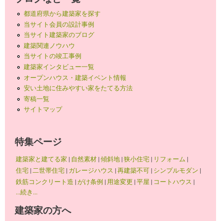
都道府県から建築家を探す
当サイト会員の設計事例
当サイト建築家のブログ
建築関連ノウハウ
当サイトの竣工事例
建築家インタビュー一覧
オープンハウス・建築イベント情報
安い土地に住みやすい家をたてる方法
寄稿一覧
サイトマップ
特集ページ
建築家と建てる家
|
自然素材
|
傾斜地
|
狭小住宅
|
リフォーム
|
住宅
|
二世帯住宅
|
ガレージハウス
|
再建築不可
|
シンプルモダン
|
鉄筋コンクリート造
|
がけ条例
|
用途変更
|
平屋
|
コートハウス
|
...続き...
建築家の方へ