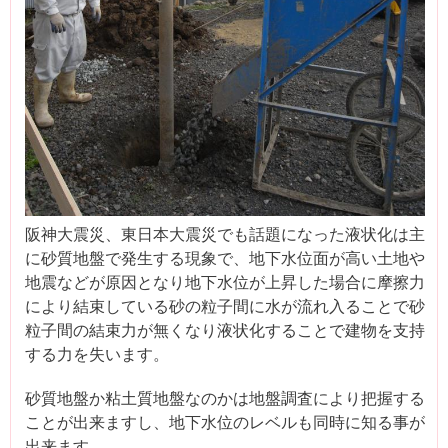
阪神大震災、東日本大震災でも話題になった液状化は主
に砂質地盤で発生する現象で、地下水位面が高い土地や
地震などが原因となり地下水位が上昇した場合に摩擦力
により結束している砂の粒子間に水が流れ入ることで砂
粒子間の結束力が無くなり液状化することで建物を支持
する力を失います。
砂質地盤か粘土質地盤なのかは地盤調査により把握する
ことが出来ますし、地下水位のレベルも同時に知る事が
出来ます。