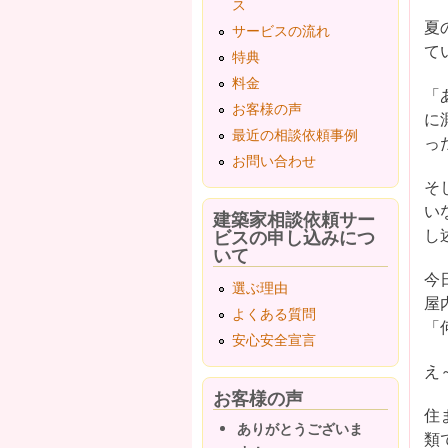
ス
夏
サービスの流れ
て
特典
料金
「
お客様の声
に
最近の相談依頼事例
っ
お問い合わせ
そ
い
建築家相談依頼サー
ビスの申し込みにつ
し
いて
今
選ぶ理由
屋
よくある質問
「
安心安全宣言
え
お客様の声
住
ありがとうございま
類