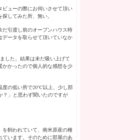
タビューの際にお伺いさせて頂い
を探してみた所、無い。
未だ引渡し前のオープンハウス時
はデータを取らせて頂いていなか
来ました。結果は未だ吸い上げて
暖かかったので個人的な感想を少
度の低い所で20℃以上、少し部
か？」と思わず聞いたのですが
。
）を飼われていて、南米原産の種
れています。そのために部屋のあ