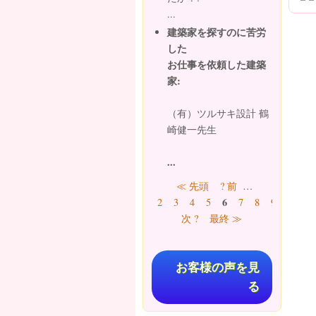
...
建築家を探すのに苦労
した
お仕事を依頼した建築
家:
（有）ツルサキ設計 鶴
崎健一先生
...
ページ
≪ 先頭
? 前
…
6
2
3
4
5
7
8
9
10
…
次 ?
最終 ≫
お客様の声を見
る