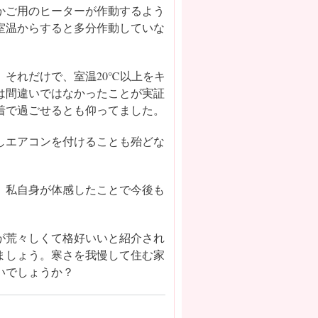
かご用のヒーターが作動するよう
室温からすると多分作動していな
それだけで、室温20℃以上をキ
は間違いではなかったことが実証
着で過ごせるとも仰ってました。
しエアコンを付けることも殆どな
、私自身が体感したことで今後も
が荒々しくて格好いいと紹介され
ましょう。寒さを我慢して住む家
いでしょうか？