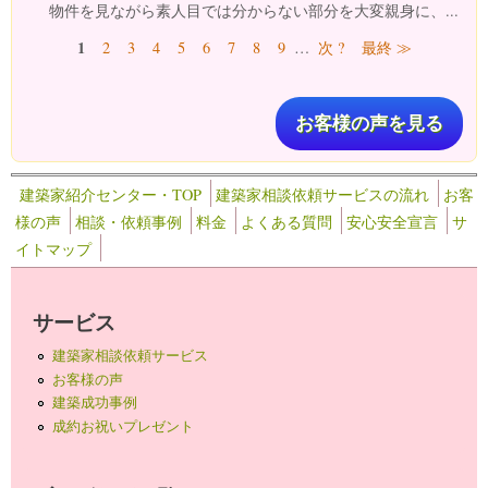
物件を見ながら素人目では分からない部分を大変親身に、...
ページ
1
2
3
4
5
6
7
8
9
…
次 ?
最終 ≫
お客様の声を見る
建築家紹介センター・TOP
建築家相談依頼サービスの流れ
お客
様の声
相談・依頼事例
料金
よくある質問
安心安全宣言
サ
イトマップ
サービス
建築家相談依頼サービス
お客様の声
建築成功事例
成約お祝いプレゼント