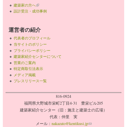
建築家の方へ
(link is external)
設計受注・成功事例
運営者の紹介
代表者のプロフィール
当サイトのポリシー
プライバシーポリシー
建築家紹介センターについて
営業のご案内
特定商取引法表示
メディア掲載
プレスリリース一覧
816-0924
福岡県大野城市栄町2丁目4-31 豊栄ビル205
建築家紹介センター（旧：施主と建築士の広場）
代表：仲里 実
メール：
nakazato@kentikusi.jp
(link sends e-mail)