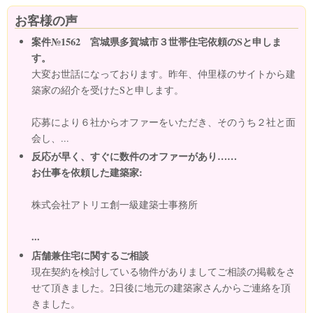
お客様の声
案件№1562 宮城県多賀城市３世帯住宅依頼のSと申しま
す。
大変お世話になっております。昨年、仲里様のサイトから建
築家の紹介を受けたSと申します。
応募により６社からオファーをいただき、そのうち２社と面
会し、...
反応が早く、すぐに数件のオファーがあり……
お仕事を依頼した建築家:
株式会社アトリエ創一級建築士事務所
...
店舗兼住宅に関するご相談
現在契約を検討している物件がありましてご相談の掲載をさ
せて頂きました。2日後に地元の建築家さんからご連絡を頂
きました。