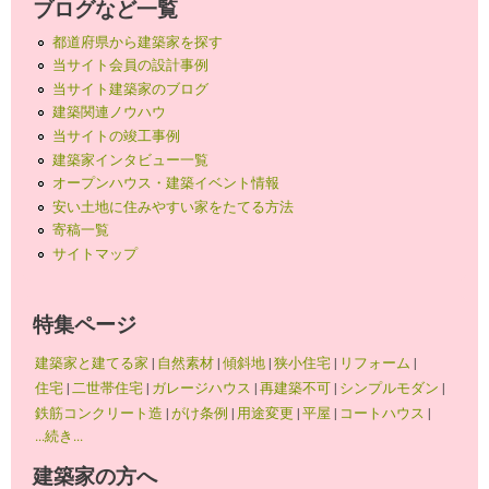
ブログなど一覧
都道府県から建築家を探す
当サイト会員の設計事例
当サイト建築家のブログ
建築関連ノウハウ
当サイトの竣工事例
建築家インタビュー一覧
オープンハウス・建築イベント情報
安い土地に住みやすい家をたてる方法
寄稿一覧
サイトマップ
特集ページ
建築家と建てる家
|
自然素材
|
傾斜地
|
狭小住宅
|
リフォーム
|
住宅
|
二世帯住宅
|
ガレージハウス
|
再建築不可
|
シンプルモダン
|
鉄筋コンクリート造
|
がけ条例
|
用途変更
|
平屋
|
コートハウス
|
...続き...
建築家の方へ