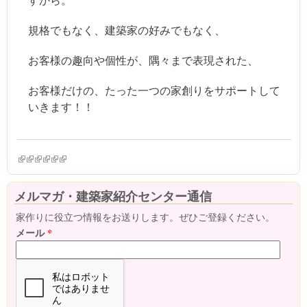
規格でもなく、建築家の好みでもなく、
お客様の趣向や個性が、隅々まで表現された、
お客様だけの、たった一つの家創りをサポートして
いきます！！
(link is external)
(link is external)
(link is external)
(link is external)
(link is external)
(link is external)
メルマガ・建築家紹介センター通信
家作りに役立つ情報をお送りします。ぜひご登録ください。
メール
*