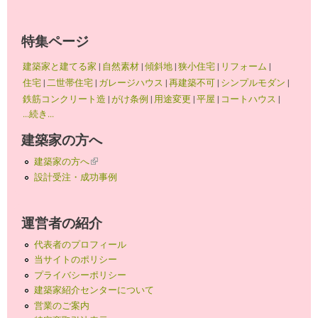
特集ページ
建築家と建てる家
|
自然素材
|
傾斜地
|
狭小住宅
|
リフォーム
|
住宅
|
二世帯住宅
|
ガレージハウス
|
再建築不可
|
シンプルモダン
|
鉄筋コンクリート造
|
がけ条例
|
用途変更
|
平屋
|
コートハウス
|
...続き...
建築家の方へ
建築家の方へ
(link is external)
設計受注・成功事例
運営者の紹介
代表者のプロフィール
当サイトのポリシー
プライバシーポリシー
建築家紹介センターについて
営業のご案内