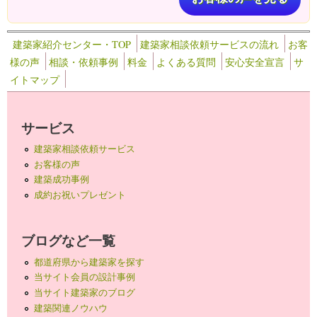
建築家紹介センター・TOP
建築家相談依頼サービスの流れ
お客
様の声
相談・依頼事例
料金
よくある質問
安心安全宣言
サ
イトマップ
サービス
建築家相談依頼サービス
お客様の声
建築成功事例
成約お祝いプレゼント
ブログなど一覧
都道府県から建築家を探す
当サイト会員の設計事例
当サイト建築家のブログ
建築関連ノウハウ