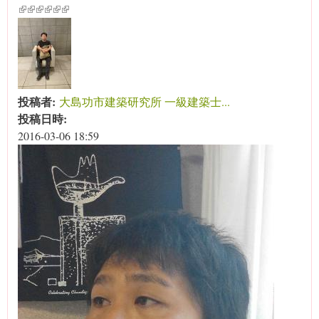
(link is external)
(link is external)
(link is external)
(link is external)
(link is external)
(link is external)
投稿者:
大島功市建築研究所 一級建築士...
投稿日時:
2016-03-06 18:59