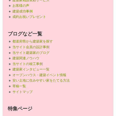
お客様の声
建築成功事例
成約お祝いプレゼント
ブログなど一覧
都道府県から建築家を探す
当サイト会員の設計事例
当サイト建築家のブログ
建築関連ノウハウ
当サイトの竣工事例
建築家インタビュー一覧
オープンハウス・建築イベント情報
安い土地に住みやすい家をたてる方法
寄稿一覧
サイトマップ
特集ページ