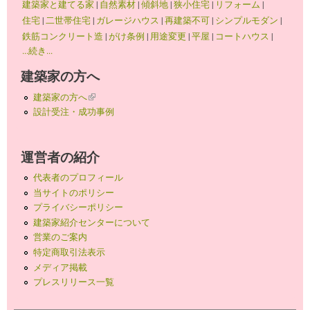
建築家と建てる家
|
自然素材
|
傾斜地
|
狭小住宅
|
リフォーム
|
住宅
|
二世帯住宅
|
ガレージハウス
|
再建築不可
|
シンプルモダン
|
鉄筋コンクリート造
|
がけ条例
|
用途変更
|
平屋
|
コートハウス
|
...続き...
建築家の方へ
建築家の方へ
(link is external)
設計受注・成功事例
運営者の紹介
代表者のプロフィール
当サイトのポリシー
プライバシーポリシー
建築家紹介センターについて
営業のご案内
特定商取引法表示
メディア掲載
プレスリリース一覧