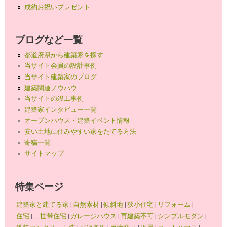
成約お祝いプレゼント
ブログなど一覧
都道府県から建築家を探す
当サイト会員の設計事例
当サイト建築家のブログ
建築関連ノウハウ
当サイトの竣工事例
建築家インタビュー一覧
オープンハウス・建築イベント情報
安い土地に住みやすい家をたてる方法
寄稿一覧
サイトマップ
特集ページ
建築家と建てる家
|
自然素材
|
傾斜地
|
狭小住宅
|
リフォーム
|
住宅
|
二世帯住宅
|
ガレージハウス
|
再建築不可
|
シンプルモダン
|