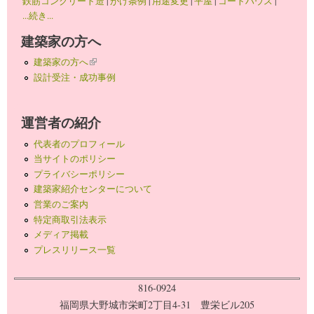
鉄筋コンクリート造
|
がけ条例
|
用途変更
|
平屋
|
コートハウス
|
...続き...
建築家の方へ
建築家の方へ
(link is external)
設計受注・成功事例
運営者の紹介
代表者のプロフィール
当サイトのポリシー
プライバシーポリシー
建築家紹介センターについて
営業のご案内
特定商取引法表示
メディア掲載
プレスリリース一覧
816-0924
福岡県大野城市栄町2丁目4-31 豊栄ビル205