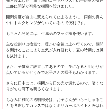
先月竣工した「旗竿地のコートハウス」の子供室の引戸
上部に開閉が可能な欄間を設けました。
開閉角度が自由に変えられて止まるように、両側の真ん
中にトルクヒンジが付いているので便利です。
もちろん開閉には、付属品のフック棒を使います。
主な役割りは換気で、暖かい空気は上へ行くので、欄間
を開けることにより空気が入れ替わり、夏の時期には風
も抜けます。
また、子供室に設置してあるので、夜になると明かりが
点いているかどうかでお子さんの様子もわかります。
さらに日中には、欄間から日の光が漏れるので、暗くな
りがちな廊下も明るくなります。
ちなみに欄間の透明部分は、お子さんがいらっしゃるこ
とを考慮してガラスではなくポリカーボネイトと呼ばれ