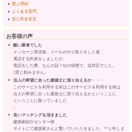
選ぶ理由
よくある質問
安心安全宣言
お客様の声
酷い業者でした
メッセージ受信後、メールのやり取りをした後、
電話する約束をしましたが、
電話をした際、なんの話？位の状態で、塩対応でした。
2度と頼みません。
法人の希望に合った建築士に巡り合えるか・・・
このサービスを利用する前はこのサービスを利用する前は
法人の希望に合った建築士に巡り合えるかということに
ということに困っていました
...
良いマッチングを頂きました
建築家紹介センター様
サイトにて建築家さんと繋いでいただきました、**と申しま