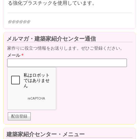
る強化プラスチックを使用しています。
(link is external)
(link is external)
(link is external)
(link is external)
(link is external)
(link is external)
メルマガ・建築家紹介センター通信
家作りに役立つ情報をお送りします。ぜひご登録ください。
メール
*
建築家紹介センター・メニュー