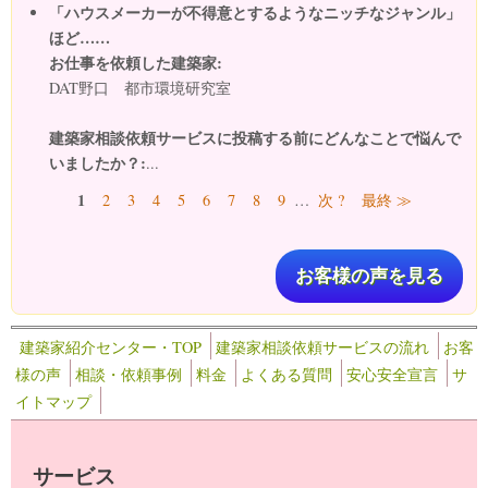
「ハウスメーカーが不得意とするようなニッチなジャンル」
ほど……
お仕事を依頼した建築家:
DAT野口 都市環境研究室
建築家相談依頼サービスに投稿する前にどんなことで悩んで
いましたか？:
...
ページ
1
2
3
4
5
6
7
8
9
…
次 ?
最終 ≫
お客様の声を見る
建築家紹介センター・TOP
建築家相談依頼サービスの流れ
お客
様の声
相談・依頼事例
料金
よくある質問
安心安全宣言
サ
イトマップ
サービス