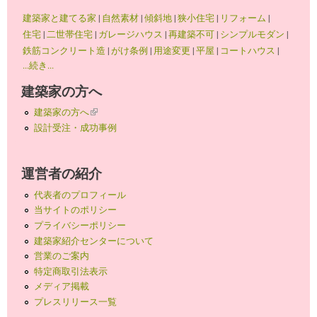
建築家と建てる家
|
自然素材
|
傾斜地
|
狭小住宅
|
リフォーム
|
住宅
|
二世帯住宅
|
ガレージハウス
|
再建築不可
|
シンプルモダン
|
鉄筋コンクリート造
|
がけ条例
|
用途変更
|
平屋
|
コートハウス
|
...続き...
建築家の方へ
建築家の方へ
(link is external)
設計受注・成功事例
運営者の紹介
代表者のプロフィール
当サイトのポリシー
プライバシーポリシー
建築家紹介センターについて
営業のご案内
特定商取引法表示
メディア掲載
プレスリリース一覧