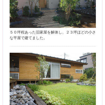
５０坪程あった旧家屋を解体し、２３坪ほどの小さ
な平屋で建てました。