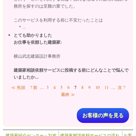
務所を探すのは至難の業でした。
このサービスを利用する前に不安だったことは
＊...
とても助かりました
お仕事を依頼した建築家:
横山武志建築設計事務所
建築家相談依頼サービスに投稿する前にどんなことで悩んで
いましたか...
ページ
7
≪ 先頭
? 前
…
3
4
5
6
8
9
10
11
…
次 ?
最終 ≫
お客様の声を見る
建築家紹介センター・TOP
建築家相談依頼サービスの流れ
お客