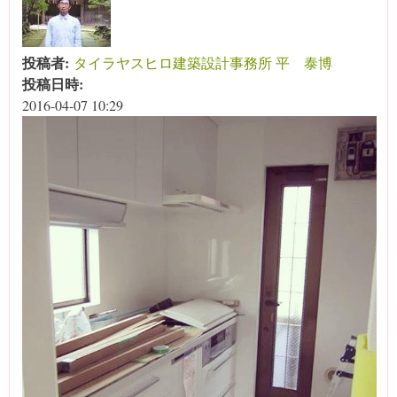
投稿者:
タイラヤスヒロ建築設計事務所 平 泰博
投稿日時:
2016-04-07 10:29