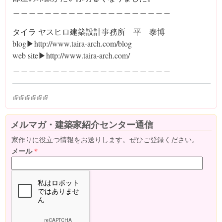
＿＿＿＿＿＿＿＿＿＿＿＿＿＿＿＿＿＿＿＿
タイラ ヤスヒロ建築設計事務所 平 泰博
blog▶http://www.taira-arch.com/blog
web site▶http://www.taira-arch.com/
＿＿＿＿＿＿＿＿＿＿＿＿＿＿＿＿＿＿＿＿
(link is external)
(link is external)
(link is external)
(link is external)
(link is external)
(link is external)
メルマガ・建築家紹介センター通信
家作りに役立つ情報をお送りします。ぜひご登録ください。
メール
*