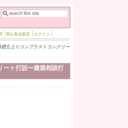
検索
検索フォーム
問
安心安全宣言
ログイン
谷の家基礎立上りコンプラストコンクリー
クリート打設〜建築相談打