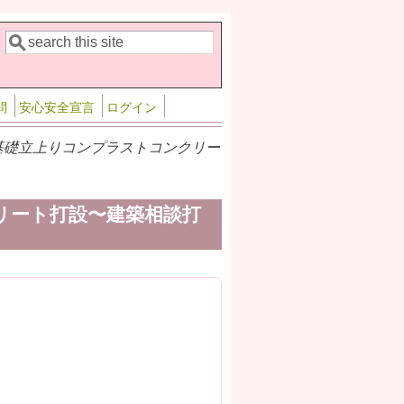
検索
検索フォーム
問
安心安全宣言
ログイン
谷の家基礎立上りコンプラストコンクリー
クリート打設〜建築相談打