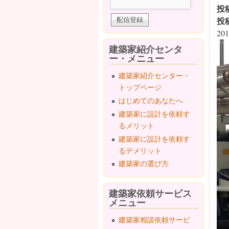
投
投
201
建築家紹介センタ
ー・メニュー
建築家紹介センター・
トップページ
はじめてのあなたへ
建築家に設計を依頼す
るメリット
建築家に設計を依頼す
るデメリット
建築家の選び方
建築家依頼サービス
メニュー
建築家相談依頼サービ