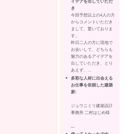
イデアを出していただ
き
今回予想以上の4人の方
からコメントいただき
まして、驚いておりま
す。
昨日二人の方に現地で
お会いして、どちらも
魅力のあるアイデアを
出していただき、とり
あえず、...
多彩な人材に出会える
お仕事を依頼した建築
家:
ジュウニミリ建築設計
事務所 二村はじめ様
...
使ってよかったです。