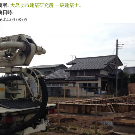
稿者:
大島功市建築研究所 一級建築士...
稿日時:
6-04-09 08:05