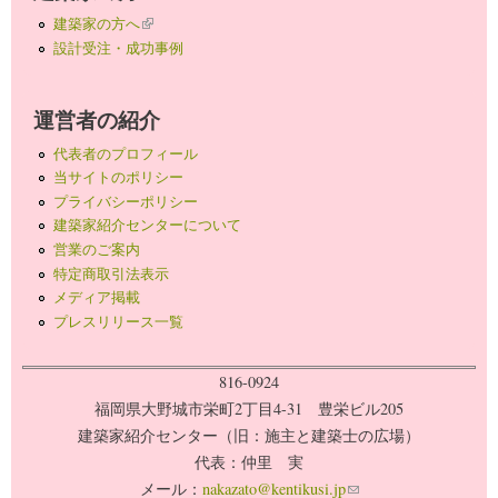
建築家の方へ
(link is external)
設計受注・成功事例
運営者の紹介
代表者のプロフィール
当サイトのポリシー
プライバシーポリシー
建築家紹介センターについて
営業のご案内
特定商取引法表示
メディア掲載
プレスリリース一覧
816-0924
福岡県大野城市栄町2丁目4-31 豊栄ビル205
建築家紹介センター（旧：施主と建築士の広場）
代表：仲里 実
メール：
nakazato@kentikusi.jp
(link sends e-mail)