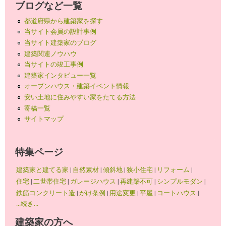
ブログなど一覧
都道府県から建築家を探す
当サイト会員の設計事例
当サイト建築家のブログ
建築関連ノウハウ
当サイトの竣工事例
建築家インタビュー一覧
オープンハウス・建築イベント情報
安い土地に住みやすい家をたてる方法
寄稿一覧
サイトマップ
特集ページ
建築家と建てる家
|
自然素材
|
傾斜地
|
狭小住宅
|
リフォーム
|
住宅
|
二世帯住宅
|
ガレージハウス
|
再建築不可
|
シンプルモダン
|
鉄筋コンクリート造
|
がけ条例
|
用途変更
|
平屋
|
コートハウス
|
...続き...
建築家の方へ