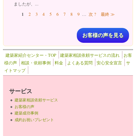
ましたが、...
ページ
1
2
3
4
5
6
7
8
9
…
次 ?
最終 ≫
お客様の声を見る
建築家紹介センター・TOP
建築家相談依頼サービスの流れ
お客
様の声
相談・依頼事例
料金
よくある質問
安心安全宣言
サ
イトマップ
サービス
建築家相談依頼サービス
お客様の声
建築成功事例
成約お祝いプレゼント