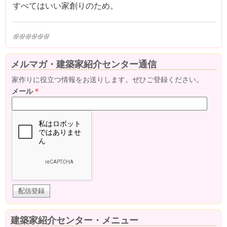
すべてはいい家創りのため。
(link is external)
(link is external)
(link is external)
(link is external)
(link is external)
(link is external)
メルマガ・建築家紹介センター通信
家作りに役立つ情報をお送りします。ぜひご登録ください。
メール
*
建築家紹介センター・メニュー