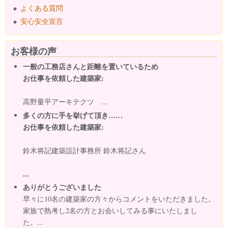
よくある質問
安心安全宣言
お客様の声
一般の工務店さんと距離を置いているため
お仕事を依頼した建築家:
高野量平アーキテクツ ...
多くの方に手を挙げて頂き……
お仕事を依頼した建築家:
鈴木将記建築設計事務所 鈴木将記さん
...
ありがとうございました
早々に10名の建築家の方々からコメントをいただきました。
家族で熟考し2名の方とお会いしてみる事にいたしまし
た。...