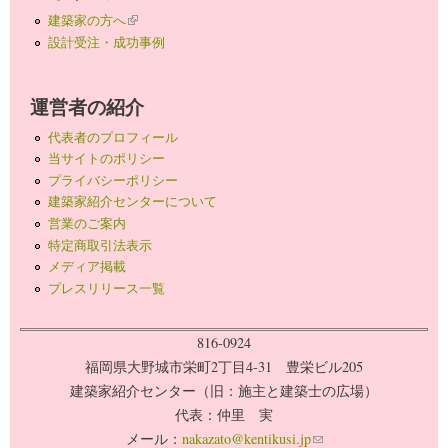
建築家の方へ
(link is external)
設計受注・成功事例
運営者の紹介
代表者のプロフィール
当サイトのポリシー
プライバシーポリシー
建築家紹介センターについて
営業のご案内
特定商取引法表示
メディア掲載
プレスリリース一覧
816-0924
福岡県大野城市栄町2丁目4-31 豊栄ビル205
建築家紹介センター（旧：施主と建築士の広場）
代表：仲里 実
メール：
nakazato@kentikusi.jp
(link sends e-mail)