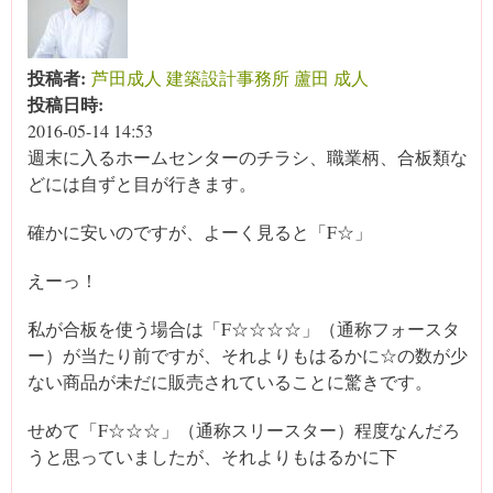
投稿者:
芦田成人 建築設計事務所 蘆田 成人
投稿日時:
2016-05-14 14:53
週末に入るホームセンターのチラシ、職業柄、合板類な
どには自ずと目が行きます。
確かに安いのですが、よーく見ると「F☆」
えーっ！
私が合板を使う場合は「F☆☆☆☆」（通称フォースタ
ー）が当たり前ですが、それよりもはるかに☆の数が少
ない商品が未だに販売されていることに驚きです。
せめて「F☆☆☆」（通称スリースター）程度なんだろ
うと思っていましたが、それよりもはるかに下