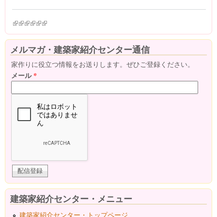
(link is external)
(link is external)
(link is external)
(link is external)
(link is external)
(link is external)
メルマガ・建築家紹介センター通信
家作りに役立つ情報をお送りします。ぜひご登録ください。
メール
*
建築家紹介センター・メニュー
建築家紹介センター・トップページ