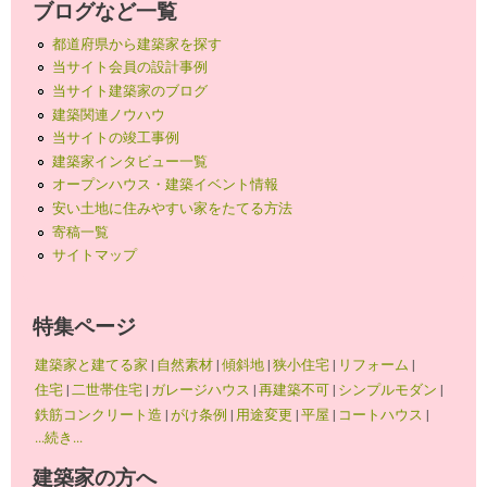
ブログなど一覧
都道府県から建築家を探す
当サイト会員の設計事例
当サイト建築家のブログ
建築関連ノウハウ
当サイトの竣工事例
建築家インタビュー一覧
オープンハウス・建築イベント情報
安い土地に住みやすい家をたてる方法
寄稿一覧
サイトマップ
特集ページ
建築家と建てる家
|
自然素材
|
傾斜地
|
狭小住宅
|
リフォーム
|
住宅
|
二世帯住宅
|
ガレージハウス
|
再建築不可
|
シンプルモダン
|
鉄筋コンクリート造
|
がけ条例
|
用途変更
|
平屋
|
コートハウス
|
...続き...
建築家の方へ