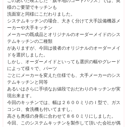
このあいだ竣工した「旗竿地のコートハウス」では、奥
様のご要望でキッチンも
洗面室と同様にこだわりました。
システムキッチンの場合、大きく分けて大手設備機器メ
ーカーや大手キッチン
メーカーの既成品とオリジナルのオーダーメイドのシス
テムキッチンの二種類
がありますが、今回は後者のオリジナルのオーダーメイ
ドを選択しました。
しかし、オーダーメイドといっても選択の幅やグレード
によって様々で、パーツ
ごとにメーカーを変えた仕様でも、大手メーカーのシス
テムキッチンと同等
あるいはさらに手頃なお値段でおだわりのキッチンが実
現出来ます。
今回のキッチンでは、幅は２６００ミリのＩ型で、ガス
コンロ、食洗機も付いてますし、
高さも奥様の身長に合わせて８６０ミリにしました。
今回、このシステムキッチンを製作して頂いた会社が偶