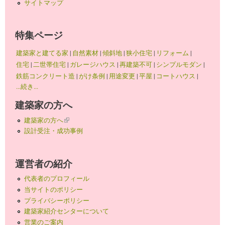
サイトマップ
特集ページ
建築家と建てる家
|
自然素材
|
傾斜地
|
狭小住宅
|
リフォーム
|
住宅
|
二世帯住宅
|
ガレージハウス
|
再建築不可
|
シンプルモダン
|
鉄筋コンクリート造
|
がけ条例
|
用途変更
|
平屋
|
コートハウス
|
...続き...
建築家の方へ
建築家の方へ
(link is external)
設計受注・成功事例
運営者の紹介
代表者のプロフィール
当サイトのポリシー
プライバシーポリシー
建築家紹介センターについて
営業のご案内