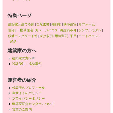
特集ページ
建築家と建てる家
|
自然素材
|
傾斜地
|
狭小住宅
|
リフォーム
|
住宅
|
二世帯住宅
|
ガレージハウス
|
再建築不可
|
シンプルモダン
|
鉄筋コンクリート造
|
がけ条例
|
用途変更
|
平屋
|
コートハウス
|
...続き...
建築家の方へ
建築家の方へ
(link is external)
設計受注・成功事例
運営者の紹介
代表者のプロフィール
当サイトのポリシー
プライバシーポリシー
建築家紹介センターについて
営業のご案内