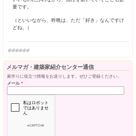
要です。
（といいながら、昨晩は、ただ「好き」なんですけ
どね。）
(link is external)
(link is external)
(link is external)
(link is external)
(link is external)
(link is external)
メルマガ・建築家紹介センター通信
家作りに役立つ情報をお送りします。ぜひご登録ください。
メール
*