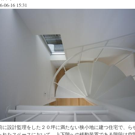
6-06-16 15:31
前に設計監理をした２０坪に満たない狭小地に建つ住宅で、ら
られたスペースにおいて、上下階への移動装置である階段は空