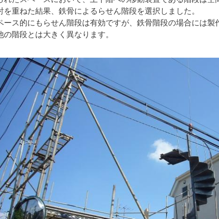
討を重ねた結果、鉄骨によるらせん階段を選択しました。
ペース的にもらせん階段は有効ですが、鉄骨階段の場合には製
他の階段とは大きく異なります。