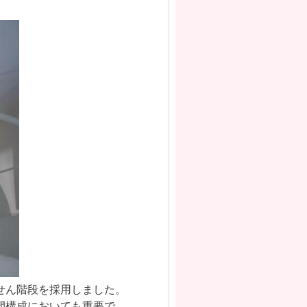
せん階段を採用しました。
間構成においても重要で、