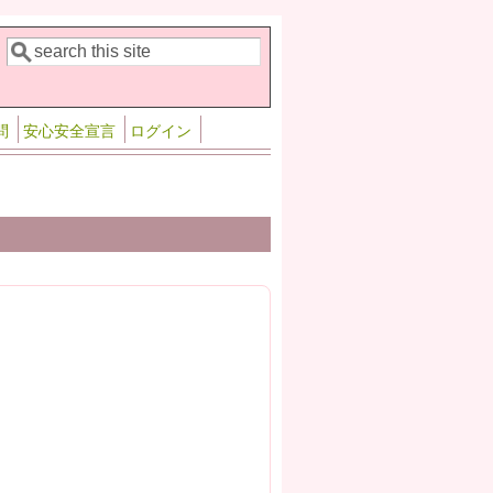
検索
検索フォーム
問
安心安全宣言
ログイン