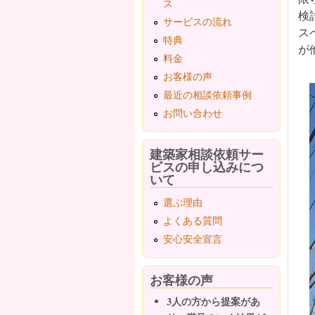
ス
検
サービスの流れ
ス
特典
が
料金
お客様の声
最近の相談依頼事例
お問い合わせ
建築家相談依頼サー
ビスの申し込みにつ
いて
選ぶ理由
よくある質問
安心安全宣言
お客様の声
3人の方から提案があ