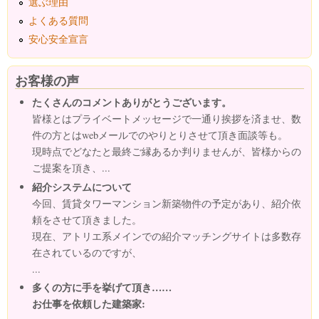
選ぶ理由
よくある質問
安心安全宣言
お客様の声
たくさんのコメントありがとうございます。
皆様とはプライベートメッセージで一通り挨拶を済ませ、数
件の方とはwebメールでのやりとりさせて頂き面談等も。
現時点でどなたと最終ご縁あるか判りませんが、皆様からの
ご提案を頂き、...
紹介システムについて
今回、賃貸タワーマンション新築物件の予定があり、紹介依
頼をさせて頂きました。
現在、アトリエ系メインでの紹介マッチングサイトは多数存
在されているのですが、
...
多くの方に手を挙げて頂き……
お仕事を依頼した建築家: