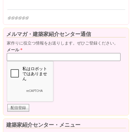
(link is external)
(link is external)
(link is external)
(link is external)
(link is external)
(link is external)
メルマガ・建築家紹介センター通信
家作りに役立つ情報をお送りします。ぜひご登録ください。
メール
*
建築家紹介センター・メニュー