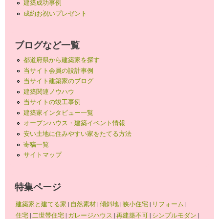
建築成功事例
成約お祝いプレゼント
ブログなど一覧
都道府県から建築家を探す
当サイト会員の設計事例
当サイト建築家のブログ
建築関連ノウハウ
当サイトの竣工事例
建築家インタビュー一覧
オープンハウス・建築イベント情報
安い土地に住みやすい家をたてる方法
寄稿一覧
サイトマップ
特集ページ
建築家と建てる家
|
自然素材
|
傾斜地
|
狭小住宅
|
リフォーム
|
住宅
|
二世帯住宅
|
ガレージハウス
|
再建築不可
|
シンプルモダン
|