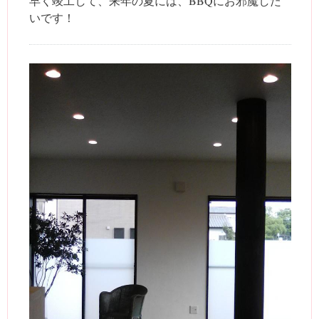
早く竣工して、来年の夏には、BBQにお邪魔した
いです！