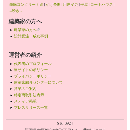
鉄筋コンクリート造
|
がけ条例
|
用途変更
|
平屋
|
コートハウス
|
...続き...
建築家の方へ
建築家の方へ
(link is external)
設計受注・成功事例
運営者の紹介
代表者のプロフィール
当サイトのポリシー
プライバシーポリシー
建築家紹介センターについて
営業のご案内
特定商取引法表示
メディア掲載
プレスリリース一覧
816-0924