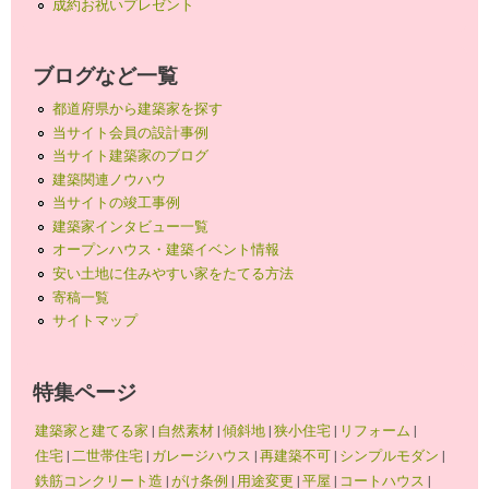
成約お祝いプレゼント
ブログなど一覧
都道府県から建築家を探す
当サイト会員の設計事例
当サイト建築家のブログ
建築関連ノウハウ
当サイトの竣工事例
建築家インタビュー一覧
オープンハウス・建築イベント情報
安い土地に住みやすい家をたてる方法
寄稿一覧
サイトマップ
特集ページ
建築家と建てる家
|
自然素材
|
傾斜地
|
狭小住宅
|
リフォーム
|
住宅
|
二世帯住宅
|
ガレージハウス
|
再建築不可
|
シンプルモダン
|
鉄筋コンクリート造
|
がけ条例
|
用途変更
|
平屋
|
コートハウス
|