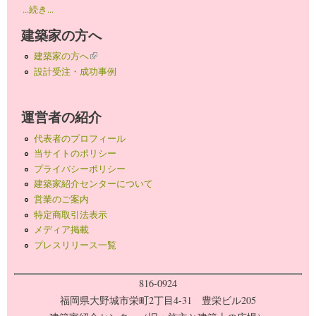
...続き...
建築家の方へ
建築家の方へ
(link is external)
設計受注・成功事例
運営者の紹介
代表者のプロフィール
当サイトのポリシー
プライバシーポリシー
建築家紹介センターについて
営業のご案内
特定商取引法表示
メディア掲載
プレスリリース一覧
816-0924
福岡県大野城市栄町2丁目4-31 豊栄ビル205