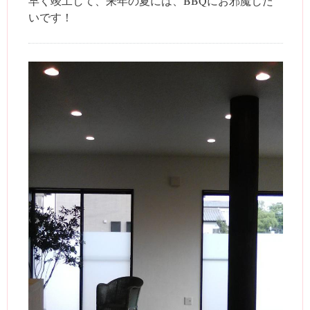
早く竣工して、来年の夏には、BBQにお邪魔した
いです！