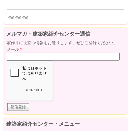
(link is external)
(link is external)
(link is external)
(link is external)
(link is external)
(link is external)
メルマガ・建築家紹介センター通信
家作りに役立つ情報をお送りします。ぜひご登録ください。
メール
*
建築家紹介センター・メニュー