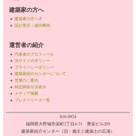
建築家の方へ
建築家の方へ
(link is external)
設計受注・成功事例
運営者の紹介
代表者のプロフィール
当サイトのポリシー
プライバシーポリシー
建築家紹介センターについて
営業のご案内
特定商取引法表示
メディア掲載
プレスリリース一覧
816-0924
福岡県大野城市栄町2丁目4-31 豊栄ビル205
建築家紹介センター（旧：施主と建築士の広場）