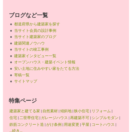
ブログなど一覧
都道府県から建築家を探す
当サイト会員の設計事例
当サイト建築家のブログ
建築関連ノウハウ
当サイトの竣工事例
建築家インタビュー一覧
オープンハウス・建築イベント情報
安い土地に住みやすい家をたてる方法
寄稿一覧
サイトマップ
特集ページ
建築家と建てる家
|
自然素材
|
傾斜地
|
狭小住宅
|
リフォーム
|
住宅
|
二世帯住宅
|
ガレージハウス
|
再建築不可
|
シンプルモダン
|
鉄筋コンクリート造
|
がけ条例
|
用途変更
|
平屋
|
コートハウス
|
...続き...