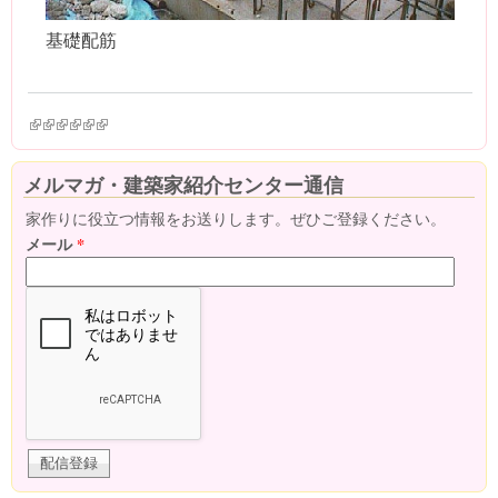
基礎配筋
(link is external)
(link is external)
(link is external)
(link is external)
(link is external)
(link is external)
メルマガ・建築家紹介センター通信
家作りに役立つ情報をお送りします。ぜひご登録ください。
メール
*