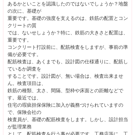
あるかといことを認識したのではないでしょうか？地盤
の次に、基礎が
重要です。基礎の強度を支えるのは、鉄筋の配置とコン
クリートの質
では、ないせしょうか？特に、鉄筋の大きさと配置は、
重要です。
コンクリート打設前に、配筋検査をしますが、事前の準
備が必要です。
配筋検査は、あくまでも、設計図の仕様通りに、配筋し
ているか調査を
することです。設計図が、無い場合は、検査出来ませ
ん。検査項目は、
鉄筋の種類、太さ、間隔、型枠や床面との距離などで
す。最近では、
住宅の瑕疵担保保険に加入が義務づけられていますの
で、保険会社の
検査員が、基礎の配筋検査をします。しかし、設計担当
が監理業務
として、配筋検査を行う事が必要です。工務店等に、工