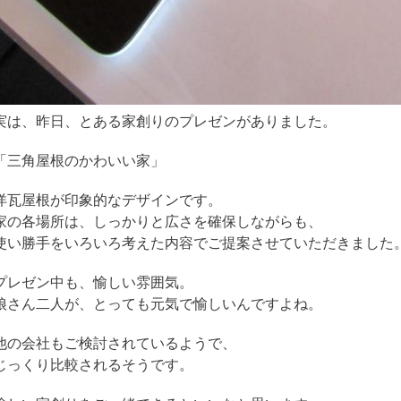
実は、昨日、とある家創りのプレゼンがありました。
「三角屋根のかわいい家」
洋瓦屋根が印象的なデザインです。
家の各場所は、しっかりと広さを確保しながらも、
使い勝手をいろいろ考えた内容でご提案させていただきました
プレゼン中も、愉しい雰囲気。
娘さん二人が、とっても元気で愉しいんですよね。
他の会社もご検討されているようで、
じっくり比較されるそうです。