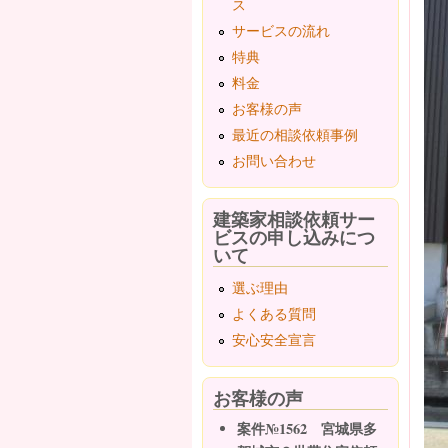
ス
サービスの流れ
特典
料金
お客様の声
最近の相談依頼事例
お問い合わせ
建築家相談依頼サー
ビスの申し込みにつ
いて
選ぶ理由
よくある質問
安心安全宣言
お客様の声
案件№1562 宮城県多