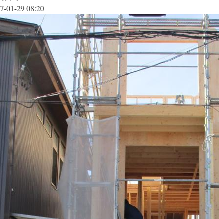
7-01-29 08:20