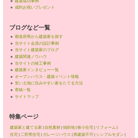
建築成功事例
成約お祝いプレゼント
ブログなど一覧
都道府県から建築家を探す
当サイト会員の設計事例
当サイト建築家のブログ
建築関連ノウハウ
当サイトの竣工事例
建築家インタビュー一覧
オープンハウス・建築イベント情報
安い土地に住みやすい家をたてる方法
寄稿一覧
サイトマップ
特集ページ
建築家と建てる家
|
自然素材
|
傾斜地
|
狭小住宅
|
リフォーム
|
住宅
|
二世帯住宅
|
ガレージハウス
|
再建築不可
|
シンプルモダン
|