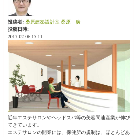
投稿者:
桑原建築設計室 桑原 廣
投稿日時:
2017-02-06 15:11
近年エステサロンやヘッドスパ等の美容関連産業が伸び
てきています。
エステサロンの開業には、保健所の規制は、ほとんどあ