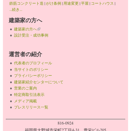
鉄筋コンクリート造
|
がけ条例
|
用途変更
|
平屋
|
コートハウス
|
...続き...
建築家の方へ
建築家の方へ
(link is external)
設計受注・成功事例
運営者の紹介
代表者のプロフィール
当サイトのポリシー
プライバシーポリシー
建築家紹介センターについて
営業のご案内
特定商取引法表示
メディア掲載
プレスリリース一覧
816-0924
福岡県大野城市栄町2丁目4-31 豊栄ビル205