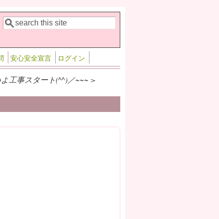
検索
検索フォーム
問
安心安全宣言
ログイン
工事スタート(^^)／~~~ >