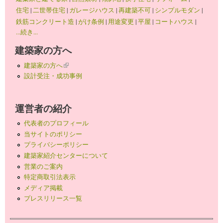
住宅
|
二世帯住宅
|
ガレージハウス
|
再建築不可
|
シンプルモダン
|
鉄筋コンクリート造
|
がけ条例
|
用途変更
|
平屋
|
コートハウス
|
...続き...
建築家の方へ
建築家の方へ
(link is external)
設計受注・成功事例
運営者の紹介
代表者のプロフィール
当サイトのポリシー
プライバシーポリシー
建築家紹介センターについて
営業のご案内
特定商取引法表示
メディア掲載
プレスリリース一覧