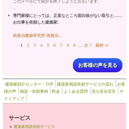
このメールにて紹介を終了しようとおもいます。
...
専門家様にとっては、正直なところ面白味がない取引と……
お仕事を依頼した建築家:
南俊治建築研究所 南俊治
...
ページ
1
2
3
4
5
6
7
8
9
…
次 ?
最終 ≫
お客様の声を見る
建築家紹介センター・TOP
建築家相談依頼サービスの流れ
お客
様の声
相談・依頼事例
料金
よくある質問
安心安全宣言
サ
イトマップ
サービス
建築家相談依頼サービス