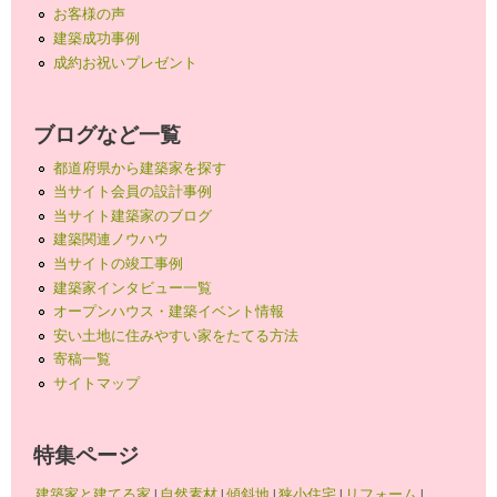
お客様の声
建築成功事例
成約お祝いプレゼント
ブログなど一覧
都道府県から建築家を探す
当サイト会員の設計事例
当サイト建築家のブログ
建築関連ノウハウ
当サイトの竣工事例
建築家インタビュー一覧
オープンハウス・建築イベント情報
安い土地に住みやすい家をたてる方法
寄稿一覧
サイトマップ
特集ページ
建築家と建てる家
|
自然素材
|
傾斜地
|
狭小住宅
|
リフォーム
|