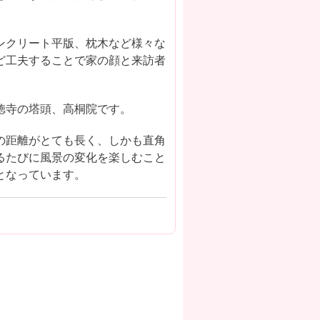
ンクリート平版、枕木など様々な
ど工夫することで家の顔と来訪者
大徳寺の塔頭、高桐院です。
の距離がとても長く、しかも直角
るたびに風景の変化を楽しむこと
出となっています。