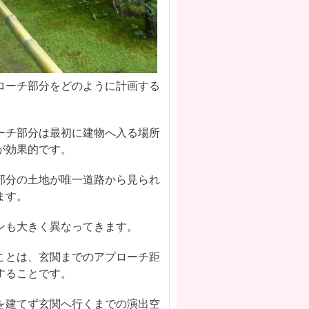
ローチ部分をどのように計画する
ーチ部分は最初に建物へ入る場所
夫が効果的です。
部分の土地が唯一道路から見られ
ります。
ンも大きく異なってきます。
ことは、玄関までのアプローチ距
にすることです。
を建てず玄関へ行くまでの演出空