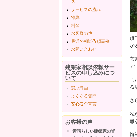
ス
サービスの流れ
特典
料金
お客様の声
旗
最近の相談依頼事例
か
お問い合わせ
玄
で
建築家相談依頼サー
ビスの申し込みにつ
いて
ま
る
選ぶ理由
よくある質問
さ
安心安全宣言
私
離
お客様の声
素晴らしい建築家の皆
旗