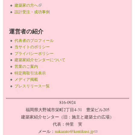
建築家の方へ
(link is external)
設計受注・成功事例
運営者の紹介
代表者のプロフィール
当サイトのポリシー
プライバシーポリシー
建築家紹介センターについて
営業のご案内
特定商取引法表示
メディア掲載
プレスリリース一覧
816-0924
福岡県大野城市栄町2丁目4-31 豊栄ビル205
建築家紹介センター（旧：施主と建築士の広場）
代表：仲里 実
メール：
nakazato@kentikusi.jp
(link sends e-mail)