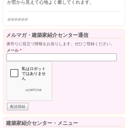
が窓から見えて心地よく癒してくれます。
(link is external)
(link is external)
(link is external)
(link is external)
(link is external)
(link is external)
メルマガ・建築家紹介センター通信
家作りに役立つ情報をお送りします。ぜひご登録ください。
メール
*
建築家紹介センター・メニュー