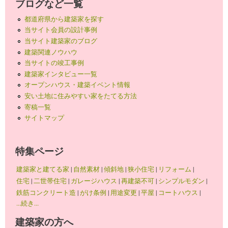
ブログなど一覧
都道府県から建築家を探す
当サイト会員の設計事例
当サイト建築家のブログ
建築関連ノウハウ
当サイトの竣工事例
建築家インタビュー一覧
オープンハウス・建築イベント情報
安い土地に住みやすい家をたてる方法
寄稿一覧
サイトマップ
特集ページ
建築家と建てる家
|
自然素材
|
傾斜地
|
狭小住宅
|
リフォーム
|
住宅
|
二世帯住宅
|
ガレージハウス
|
再建築不可
|
シンプルモダン
|
鉄筋コンクリート造
|
がけ条例
|
用途変更
|
平屋
|
コートハウス
|
...続き...
建築家の方へ