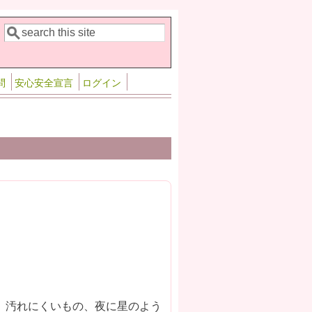
検索
検索フォーム
問
安心安全宣言
ログイン
、汚れにくいもの、夜に星のよう