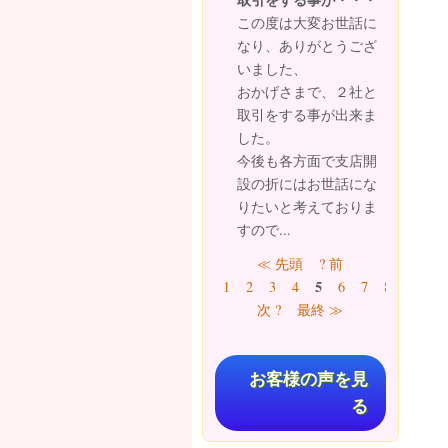
この度は大変お世話に
なり、ありがとうござ
いました、
おかげさまで、２社と
取引をする事が出来ま
した。
今後も各方面で支店開
設の折にはお世話にな
りたいと考えておりま
すので...
ページ
≪ 先頭
? 前
5
1
2
3
4
6
7
8
9
…
次 ?
最終 ≫
お客様の声を見
る