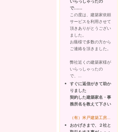
いらっしゃったの
で……
この度は、建築家依頼
サービスを利用させて
頂きありがとうござい
ました。
お蔭様で多数の方から
ご連絡を頂きました。
弊社近くの建築家様が
いらっしゃったの
で、...
すぐに返信がきて助か
りました
契約した建築家名・事
務所名を教えて下さい
（有）米戸建築工房...
おかげさまで、２社と
取引をする事が・・・