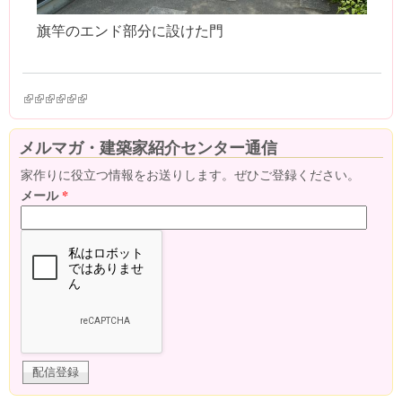
旗竿のエンド部分に設けた門
(link is external)
(link is external)
(link is external)
(link is external)
(link is external)
(link is external)
メルマガ・建築家紹介センター通信
家作りに役立つ情報をお送りします。ぜひご登録ください。
メール
*