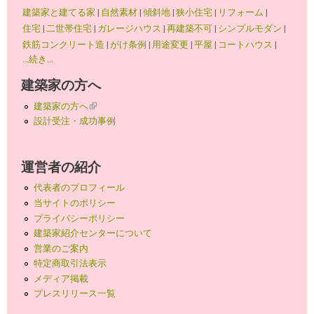
建築家と建てる家
|
自然素材
|
傾斜地
|
狭小住宅
|
リフォーム
|
住宅
|
二世帯住宅
|
ガレージハウス
|
再建築不可
|
シンプルモダン
|
鉄筋コンクリート造
|
がけ条例
|
用途変更
|
平屋
|
コートハウス
|
...続き...
建築家の方へ
建築家の方へ
(link is external)
設計受注・成功事例
運営者の紹介
代表者のプロフィール
当サイトのポリシー
プライバシーポリシー
建築家紹介センターについて
営業のご案内
特定商取引法表示
メディア掲載
プレスリリース一覧