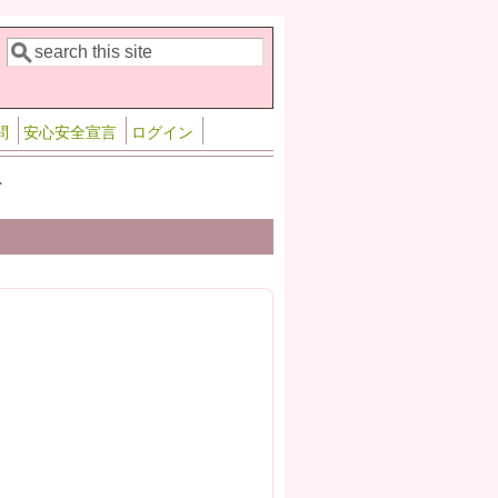
検索
検索フォーム
問
安心安全宣言
ログイン
>