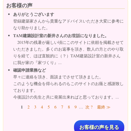
お客様の声
ありがとうございます
登録建築家さんから貴重なアドバイスいただき大変に参考に
なり助かりました。
TAM建築設計室の新井さんのお世話になりました。
2015年の残暑が厳しい頃にこのサイトに依頼を掲載させて
いただきました。多くのお返事を頂き、数人の方とのやり取
りを経て、ほぼ直観的に（？）TAM建築設計室の新井さん
に我が家の『家づくり』...
確認申請業務など
早々に連絡を頂き、面談までさせて頂きました。
このような機会を得られるのもこのサイトのお蔭と感謝致し
ております。
今後設計の先生と共に発展出来ればと思っております。...
ページ
1
2
3
4
5
6
7
8
9
…
次 ?
最終 ≫
お客様の声を見る