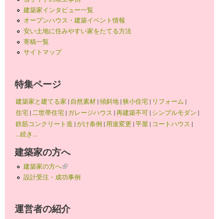
建築家インタビュー一覧
オープンハウス・建築イベント情報
安い土地に住みやすい家をたてる方法
寄稿一覧
サイトマップ
特集ページ
建築家と建てる家
|
自然素材
|
傾斜地
|
狭小住宅
|
リフォーム
|
住宅
|
二世帯住宅
|
ガレージハウス
|
再建築不可
|
シンプルモダン
|
鉄筋コンクリート造
|
がけ条例
|
用途変更
|
平屋
|
コートハウス
|
...続き...
建築家の方へ
建築家の方へ
(link is external)
設計受注・成功事例
運営者の紹介