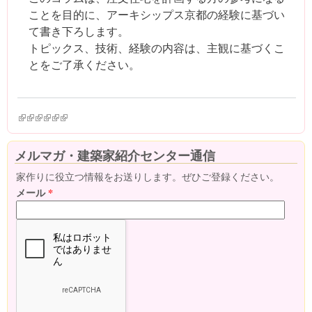
ことを目的に、アーキシップス京都の経験に基づい
て書き下ろします。
トピックス、技術、経験の内容は、主観に基づくこ
とをご了承ください。
(link is external)
(link is external)
(link is external)
(link is external)
(link is external)
(link is external)
メルマガ・建築家紹介センター通信
家作りに役立つ情報をお送りします。ぜひご登録ください。
メール
*