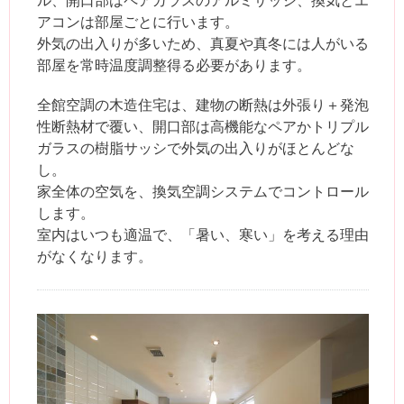
アコンは部屋ごとに行います。
外気の出入りが多いため、真夏や真冬には人がいる
部屋を常時温度調整得る必要があります。
全館空調の木造住宅は、建物の断熱は外張り＋発泡
性断熱材で覆い、開口部は高機能なペアかトリプル
ガラスの樹脂サッシで外気の出入りがほとんどな
し。
家全体の空気を、換気空調システムでコントロール
します。
室内はいつも適温で、「暑い、寒い」を考える理由
がなくなります。