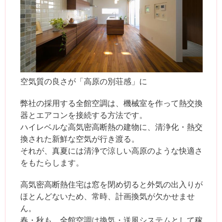
空気質の良さが「高原の別荘感」に
弊社の採用する全館空調は、機械室を作って熱交換
器とエアコンを接続する方法です。
ハイレベルな高気密高断熱の建物に、清浄化・熱交
換された新鮮な空気が行き渡る。
それが、真夏には清浄で涼しい高原のような快適さ
をもたらします。
高気密高断熱住宅は窓を閉め切ると外気の出入りが
ほとんどないため、常時、計画換気が欠かせませ
ん。
春・秋も、全館空調は換気・送風システムとして稼