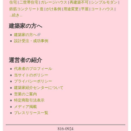
住宅
|
二世帯住宅
|
ガレージハウス
|
再建築不可
|
シンプルモダン
|
鉄筋コンクリート造
|
がけ条例
|
用途変更
|
平屋
|
コートハウス
|
...続き...
建築家の方へ
建築家の方へ
(link is external)
設計受注・成功事例
運営者の紹介
代表者のプロフィール
当サイトのポリシー
プライバシーポリシー
建築家紹介センターについて
営業のご案内
特定商取引法表示
メディア掲載
プレスリリース一覧
816-0924