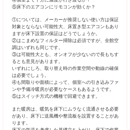
⑤床下のエアコンにリモコンが効くか？
①については、メーカーが推奨しない使い方は保証
対象とならない可能性大、床置き型エアコンもあり
ますが床下設置の保証はどうでしょうか。
②はこまめなフィルター掃除は必須ですが、全館空
調はいずれも同じです。
③は可能性大とも、オンオフが少ないので長もちす
るとも意見があります。
いずれにしろ、取り替え時の作業空間や動線の確保
は必要でしょう。
④も間取りや面積によって、個室への引き込みファ
ンや予備冷暖房が必要なケースもあるようです。
⑤はスイッチ方式の機種で回避できます。
また暖房は、暖気を床下にムラなく流通させる必要
があり、床下に送風機や整流板を設置することがあ
ります。
床下の気流を考慮した基礎立ち上がり、床下で作業