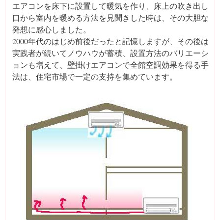
エアコンを床下に設置して暖気を作り、床上の吹き出し
口から室内を暖める方法を見聞きした時は、その大胆な
発想に感心しました。
2000年代のはじめ前後だったと記憶しますが、その後は
実践者が続いてノウハウが蓄積、設置方法のバリエーシ
ョンも増えて、壁掛けエアコンで全館空調効果を得る手
法は、住宅市場で一定の支持を集めています。