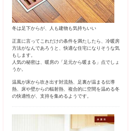
冬は足下からが、人も建物も気持ちいい
正直に言ってこれだけの条件を満たしたら、冷暖房
方法がなんであろうと、快適な住宅になりそうな気
もします。
人気の秘密は、暖房の「足元から暖まる」点でしょ
うか。
温風が床から吹き出す対流熱、足裏が温まる伝導
熱、床や壁からの輻射熱、複合的に空間を温める冬
の快適性が、支持を集めるようです。