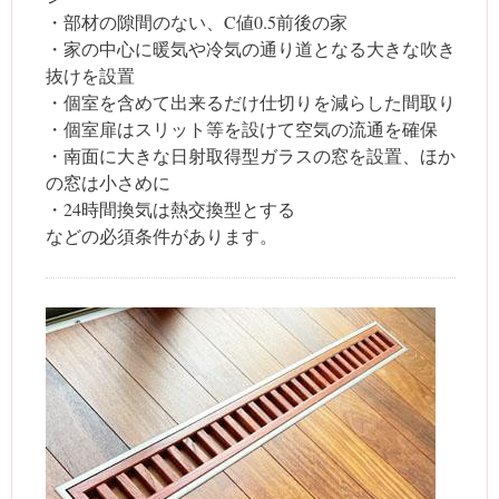
・部材の隙間のない、C値0.5前後の家
・家の中心に暖気や冷気の通り道となる大きな吹き
抜けを設置
・個室を含めて出来るだけ仕切りを減らした間取り
・個室扉はスリット等を設けて空気の流通を確保
・南面に大きな日射取得型ガラスの窓を設置、ほか
の窓は小さめに
・24時間換気は熱交換型とする
などの必須条件があります。