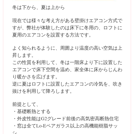
冬は下から、夏は上から
現在では様々な考え方がある壁掛けエアコン方式で
すが、弊社が体験したのは床下に冬用の、ロフトに
夏用のエアコンを設置する方法です。
よく知られるように、周囲より温度の高い空気は上
昇します。
この性質を利用して、冬は一階床より下に設置した
エアコンで床下空間を温め、家全体に床からじんわ
り暖かさを広げます。
逆に夏はロフトに設置したエアコンの冷気を、吹き
抜けを利用して降ろします。
前提として、
・基礎断熱とする
・外皮性能はG2グレード前後の高気密高断熱住宅
・窓は全てLo-Eペアガラス以上の高機能樹脂サッ
シ