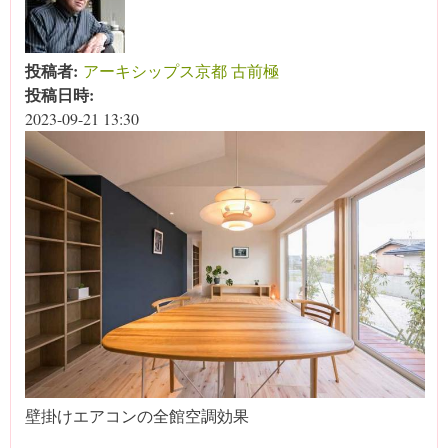
投稿者:
アーキシップス京都 古前極
投稿日時:
2023-09-21 13:30
壁掛けエアコンの全館空調効果