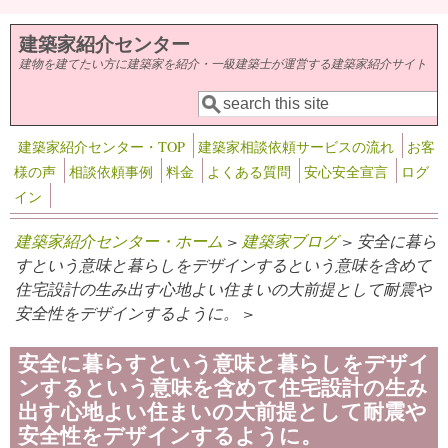
メインコンテンツに移動
建築家紹介センター
建物を建てたい方に建築家を紹介・一級建築士が運営する建築家紹介サイト
検索
検索フォーム
建築家紹介センター・TOP
建築家相談依頼サービスの流れ
お客
様の声
相談依頼事例
料金
よくある質問
安心安全宣言
ログ
イン
建築家紹介センター・ホーム
>
建築家ブログ
> 安全に暮ら
すという意味と暮らしをデザインするという意味を含めて
住宅設計の生み出す心地よい住まいの大前提として耐震や
安全性をデザインするように。 >
安全に暮らすという意味と暮らしをデザイ
ンするという意味を含めて住宅設計の生み
出す心地よい住まいの大前提として耐震や
安全性をデザインするように。