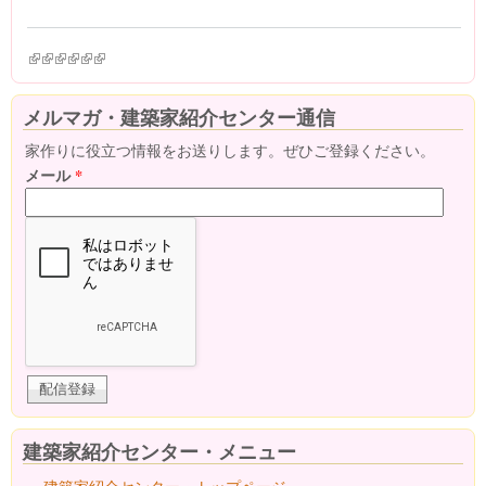
(link is external)
(link is external)
(link is external)
(link is external)
(link is external)
(link is external)
メルマガ・建築家紹介センター通信
家作りに役立つ情報をお送りします。ぜひご登録ください。
メール
*
建築家紹介センター・メニュー