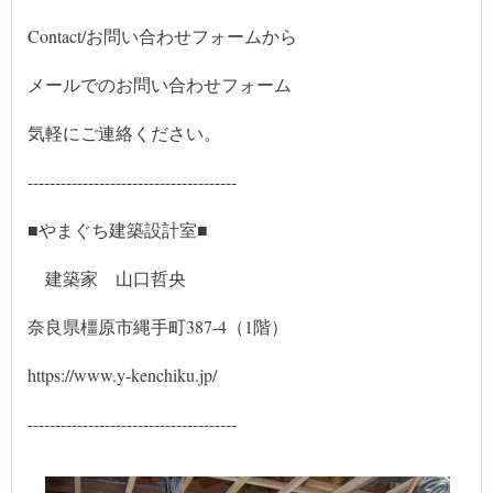
Contact/お問い合わせフォームから
メールでのお問い合わせフォーム
気軽にご連絡ください。
--------------------------------------
■やまぐち建築設計室■
建築家 山口哲央
奈良県橿原市縄手町387-4（1階）
https://www.y-kenchiku.jp/
--------------------------------------