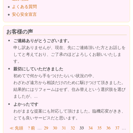
よくある質問
安心安全宣言
お客様の声
ご連絡ありがとうございます。
申し訳ありませんが、現在、先にご連絡頂いた方とお話しを
してと考えており、ご了承のほどよろしくお願いいたしま
す。
親切にしていただきました
初めてで何から手をつけたらいい状況の中、
わざわざ遠方から相談だけのために駆けつけて頂きました。
結果的にはリフォームはせず、住み替えという選択肢を選び
ましたが、...
よかったです
わがままな提案にも対応して頂けました。臨機応変がきき、
とても良いサービスだと思います。
ページ
33
≪ 先頭
? 前
…
29
30
31
32
34
35
36
37
…