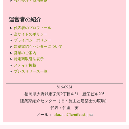
設計受注・成功事例
運営者の紹介
代表者のプロフィール
当サイトのポリシー
プライバシーポリシー
建築家紹介センターについて
営業のご案内
特定商取引法表示
メディア掲載
プレスリリース一覧
816-0924
福岡県大野城市栄町2丁目4-31 豊栄ビル205
建築家紹介センター（旧：施主と建築士の広場）
代表：仲里 実
メール：
nakazato@kentikusi.jp
(link sends e-mail)