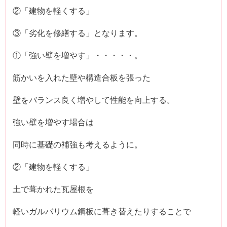
②「建物を軽くする」
③「劣化を修繕する」となります。
①「強い壁を増やす」・・・・・。
筋かいを入れた壁や構造合板を張った
壁をバランス良く増やして性能を向上する。
強い壁を増やす場合は
同時に基礎の補強も考えるように。
②「建物を軽くする」
土で葺かれた瓦屋根を
軽いガルバリウム鋼板に葺き替えたりすることで