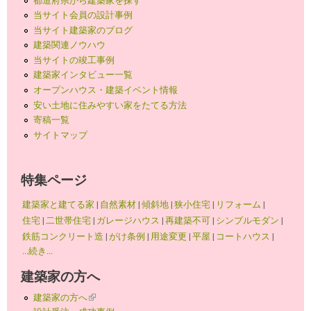
当サイト会員の設計事例
当サイト建築家のブログ
建築関連ノウハウ
当サイトの竣工事例
建築家インタビュー一覧
オープンハウス・建築イベント情報
安い土地に住みやすい家をたてる方法
寄稿一覧
サイトマップ
特集ページ
建築家と建てる家
|
自然素材
|
傾斜地
|
狭小住宅
|
リフォーム
|
住宅
|
二世帯住宅
|
ガレージハウス
|
再建築不可
|
シンプルモダン
|
鉄筋コンクリート造
|
がけ条例
|
用途変更
|
平屋
|
コートハウス
|
...続き...
建築家の方へ
建築家の方へ
(link is external)