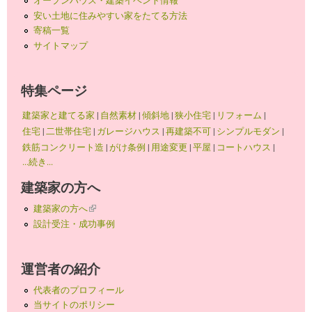
オープンハウス・建築イベント情報
安い土地に住みやすい家をたてる方法
寄稿一覧
サイトマップ
特集ページ
建築家と建てる家
|
自然素材
|
傾斜地
|
狭小住宅
|
リフォーム
|
住宅
|
二世帯住宅
|
ガレージハウス
|
再建築不可
|
シンプルモダン
|
鉄筋コンクリート造
|
がけ条例
|
用途変更
|
平屋
|
コートハウス
|
...続き...
建築家の方へ
建築家の方へ
(link is external)
設計受注・成功事例
運営者の紹介
代表者のプロフィール
当サイトのポリシー