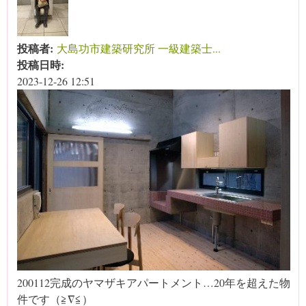
投稿者:
大島功市建築研究所 一級建築士...
投稿日時:
2023-12-26 12:51
200112完成のヤマザキアパートメント…20年を超えた物
件です（≧∇≦）