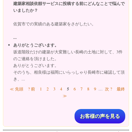
建築家相談依頼サービスに投稿する前にどんなことで悩んで
いましたか？
佐賀市での実績のある建築家をさがしたい。
...
ありがとうございます。
坂道階段だけの建築が大変難しい長崎の土地に対して、3件
のご連絡を頂けました。
ありがとうございます。
そのうち、相良様は福岡にいらっしゃり長崎市に確認して頂
き、...
ページ
5
≪ 先頭
? 前
1
2
3
4
6
7
8
9
…
次 ?
最終
≫
お客様の声を見る