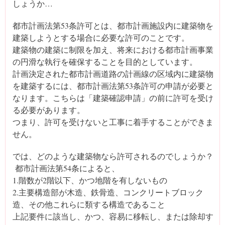
しょうか…
都市計画法第53条許可とは、都市計画施設内に建築物を
建築しようとする場合に必要な許可のことです。
建築物の建築に制限を加え、将来における都市計画事業
の円滑な執行を確保することを目的としています。
計画決定された都市計画道路の計画線の区域内に建築物
を建築するには、都市計画法第53条許可の申請が必要と
なります。こちらは「建築確認申請」の前に許可を受け
る必要があります。
つまり、許可を受けないと工事に着手することができま
せん。
では、どのような建築物なら許可されるのでしょうか？
都市計画法第54条によると、
1.階数が2階以下、かつ地階を有しないもの
2.主要構造部が木造、鉄骨造、コンクリートブロック
造、その他これらに類する構造であること
上記要件に該当し、かつ、容易に移転し、または除却す