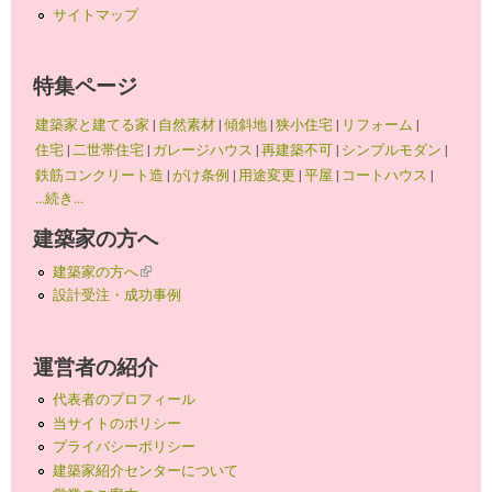
サイトマップ
特集ページ
建築家と建てる家
|
自然素材
|
傾斜地
|
狭小住宅
|
リフォーム
|
住宅
|
二世帯住宅
|
ガレージハウス
|
再建築不可
|
シンプルモダン
|
鉄筋コンクリート造
|
がけ条例
|
用途変更
|
平屋
|
コートハウス
|
...続き...
建築家の方へ
建築家の方へ
(link is external)
設計受注・成功事例
運営者の紹介
代表者のプロフィール
当サイトのポリシー
プライバシーポリシー
建築家紹介センターについて