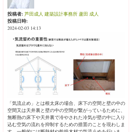
投稿者:
芦田成人 建築設計事務所 蘆田 成人
投稿日時:
2024-02-03 14:13
「気流止め」とは根太床の場合、床下の空間と壁の中の
空間又は天井裏と壁の中の空間が繋がっているために、
無断熱の床下や天井裏で冷やされた冷気が壁の中に入り
込む空気の流れを抑制するための措置のことを現わしま
す。一般的には断熱材や乾燥木材で気流止めを行いま