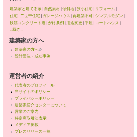
建築家と建てる家
|
自然素材
|
傾斜地
|
狭小住宅
|
リフォーム
|
住宅
|
二世帯住宅
|
ガレージハウス
|
再建築不可
|
シンプルモダン
|
鉄筋コンクリート造
|
がけ条例
|
用途変更
|
平屋
|
コートハウス
|
...続き...
建築家の方へ
建築家の方へ
(link is external)
設計受注・成功事例
運営者の紹介
代表者のプロフィール
当サイトのポリシー
プライバシーポリシー
建築家紹介センターについて
営業のご案内
特定商取引法表示
メディア掲載
プレスリリース一覧