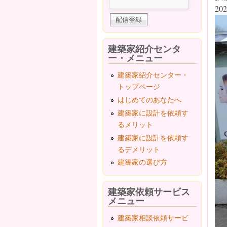
202
建築家紹介センタ
ー・メニュー
建築家紹介センター・
トップページ
はじめてのあなたへ
建築家に設計を依頼す
るメリット
建築家に設計を依頼す
るデメリット
建築家の選び方
建築家依頼サービス
メニュー
建築家相談依頼サービ