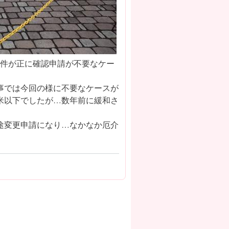
物件が正に確認申請が不要なケー
事では今回の様に不要なケースが
平米以下でしたが…数年前に緩和さ
途変更申請になり…なかなか厄介