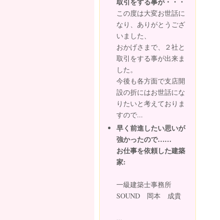
取引をする事が・・・
この度は大変お世話に
なり、ありがとうござ
いました、
おかげさまで、２社と
取引をする事が出来ま
した。
今後も各方面で支店開
設の折にはお世話にな
りたいと考えておりま
すので...
早く前進したい思いが
強かったので……
お仕事を依頼した建築
家:
一級建築士事務所
SOUND 岡本 成貴
...