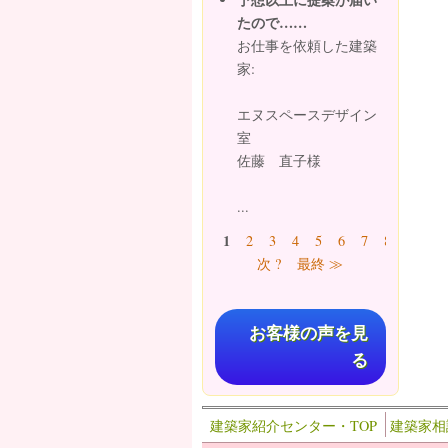
たので……
お仕事を依頼した建築
家:
エヌスペースデザイン
室
佐藤 直子様
...
ページ
1
2
3
4
5
6
7
8
9
…
次 ?
最終 ≫
お客様の声を見
る
建築家紹介センター・TOP
建築家相