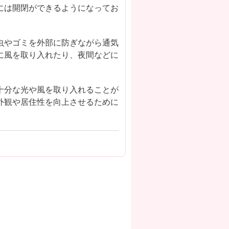
には開閉ができるようになってお
。
虫やゴミを外部に防ぎながら通気
に風を取り入れたり、夜間などに
十分な光や風を取り入れることが
外観や居住性を向上させるために