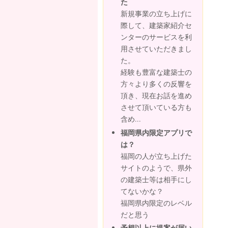
た
新規事業の立ち上げに
際して、建築家紹介セ
ンターのサービスを利
用させていただきまし
た。
経験も豊富な建築士の
方々より多くの反響を
頂き、現在お話を進め
させて頂いている方も
含め...
福岡県内限定アプリで
は？
福岡の人が立ち上げた
サイトのようで、県外
の建築士等は相手にし
てないかな？
福岡県内限定のレベル
だと思う
予想以上に提案が届い