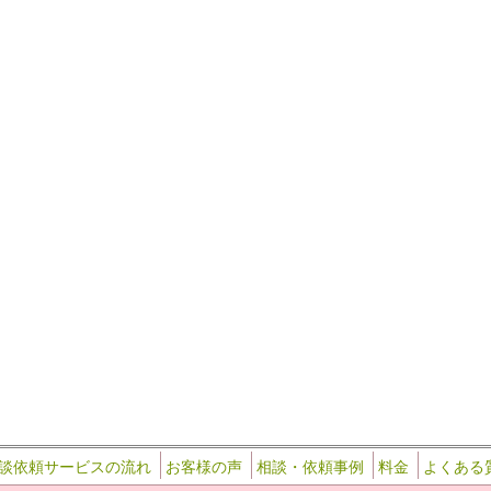
談依頼サービスの流れ
お客様の声
相談・依頼事例
料金
よくある