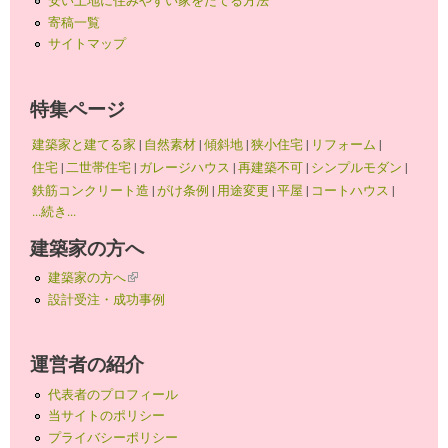
寄稿一覧
サイトマップ
特集ページ
建築家と建てる家
|
自然素材
|
傾斜地
|
狭小住宅
|
リフォーム
|
住宅
|
二世帯住宅
|
ガレージハウス
|
再建築不可
|
シンプルモダン
|
鉄筋コンクリート造
|
がけ条例
|
用途変更
|
平屋
|
コートハウス
|
...続き...
建築家の方へ
建築家の方へ
(link is external)
設計受注・成功事例
運営者の紹介
代表者のプロフィール
当サイトのポリシー
プライバシーポリシー