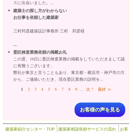
スに出会いました。...
建築士の探し方がわからない
お仕事を依頼した建築家
三村邦彦建築設計事務所 三村 邦彦様
...
委託検査業務依頼の掲載お礼
この度、16日に委託検査業務の掲載をしていただきまして誠
に有難うございます。
弊社が東京と言うこともあり、東京都・横浜市・神戸市の方
から、ご連絡いただき、現在委託業務の説明を...
ページ
1
2
3
4
5
6
7
8
9
…
次 ?
最終 ≫
お客様の声を見る
建築家紹介センター・TOP
建築家相談依頼サービスの流れ
お客