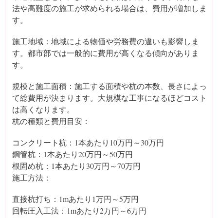
法や高難度の施工が求められる場合は、費用が増加しま
す。
施工地域：地域による物価や労務費の違いも影響しま
す。都市部では一般的に費用が高くなる傾向がありま
す。
規模と施工面積：施工する面積や杭の本数、長さによっ
て総費用が決まります。大規模な工事になるほどコスト
は高くなります。
杭の種類と費用目安：
コンクリート杭：1本あたり10万円～30万円
鋼管杭：1本あたり20万円～50万円
根固め杭：1本あたり30万円～70万円
施工方法：
直接杭打ち：1mあたり1万円～5万円
回転圧入工法：1mあたり2万円～6万円