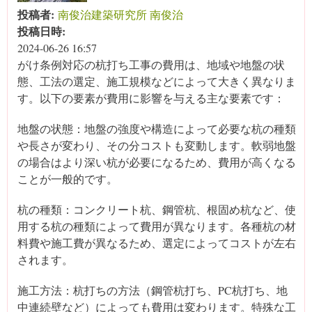
投稿者:
南俊治建築研究所 南俊治
投稿日時:
2024-06-26 16:57
がけ条例対応の杭打ち工事の費用は、地域や地盤の状
態、工法の選定、施工規模などによって大きく異なりま
す。以下の要素が費用に影響を与える主な要素です：
地盤の状態：地盤の強度や構造によって必要な杭の種類
や長さが変わり、その分コストも変動します。軟弱地盤
の場合はより深い杭が必要になるため、費用が高くなる
ことが一般的です。
杭の種類：コンクリート杭、鋼管杭、根固め杭など、使
用する杭の種類によって費用が異なります。各種杭の材
料費や施工費が異なるため、選定によってコストが左右
されます。
施工方法：杭打ちの方法（鋼管杭打ち、PC杭打ち、地
中連続壁など）によっても費用は変わります。特殊な工