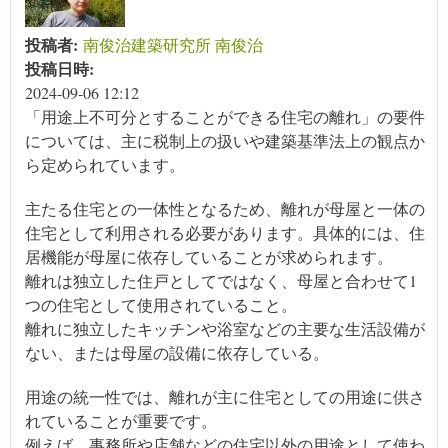
投稿者:
南俊治建築研究所 南俊治
投稿日時:
2024-09-06 12:12
「用途上不可分とすることができる住宅の離れ」の要件
については、主に税制上の扱いや建築基準法上の観点か
ら定められています。
主たる住宅との一体性となるため、離れが母屋と一体の
住宅として利用される必要があります。具体的には、住
居機能が母屋に依存していることが求められます。
離れは独立した住戸としてではなく、母屋と合わせて1
つの住宅として使用されていること。
離れに独立したキッチンや浴室などの主要な生活設備が
ない、または母屋の設備に依存している。
用途の統一性では、離れが主に住宅としての用途に供さ
れていることが重要です。
例えば、事務所や店舗などの住宅以外の用途として使わ