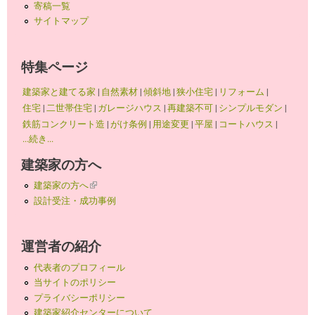
寄稿一覧
サイトマップ
特集ページ
建築家と建てる家
|
自然素材
|
傾斜地
|
狭小住宅
|
リフォーム
|
住宅
|
二世帯住宅
|
ガレージハウス
|
再建築不可
|
シンプルモダン
|
鉄筋コンクリート造
|
がけ条例
|
用途変更
|
平屋
|
コートハウス
|
...続き...
建築家の方へ
建築家の方へ
(link is external)
設計受注・成功事例
運営者の紹介
代表者のプロフィール
当サイトのポリシー
プライバシーポリシー
建築家紹介センターについて