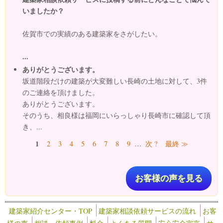
いましたか？
佐賀市での実績のある建築家をさがしたい。
...
ありがとうございます。
坂道階段だけの建築が大変難しい長崎の土地に対して、3件
のご連絡を頂けました。
ありがとうございます。
そのうち、相良様は福岡にいらっしゃり長崎市に確認して頂
き、...
ページ
1
2
3
4
5
6
7
8
9
…
次 ?
最終 ≫
お客様の声を見る
建築家紹介センター・TOP
建築家相談依頼サービスの流れ
お客