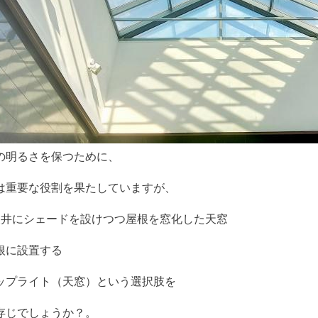
の明るさを保つために、
は重要な役割を果たしていますが、
天井にシェードを設けつつ屋根を窓化した天窓
根に設置する
ップライト（天窓）という選択肢を
存じでしょうか？。