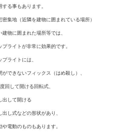
用する事もあります。
宅密集地（近隣を建物に囲まれている場所）
い建物に囲まれた場所等では、
ップライトが非常に効果的です。
ップライトには、
閉ができないフィックス（はめ殺し）、
80度回して開ける回転式、
し出して開ける
し出し式などの形状があり、
動や電動のものもあります​​。