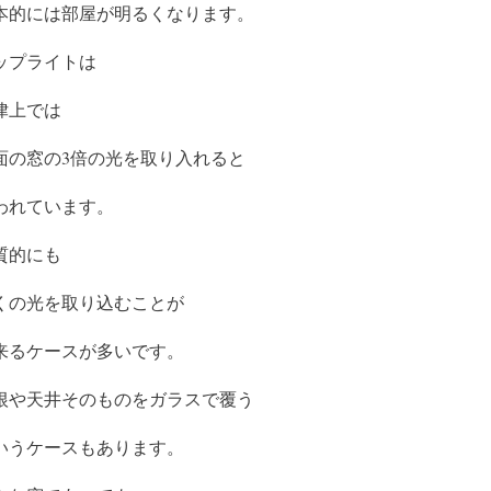
本的には部屋が明るくなります。
ップライトは
律上では
面の窓の3倍の光を取り入れると
われています。
質的にも
くの光を取り込むことが
来るケースが多いです。
根や天井そのものをガラスで覆う
いうケースもあります。