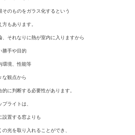
根そのものをガラス化するという
え方もあります。
論、それなりに熱が室内に入りますから
い勝手や目的
内環境、性能等
々な観点から
合的に判断する必要性があります。
ップライトは、
に設置する窓よりも
くの光を取り入れることができ、