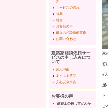
ス
サービスの流れ
特典
料金
お客様の声
最近の相談依頼事例
お問い合わせ
建築家相談依頼サー
家
ビスの申し込みにつ
いて
窓
選ぶ理由
※
よくある質問
安心安全宣言
屋
ト
お客様の声
建築士の探し方がわか
ご