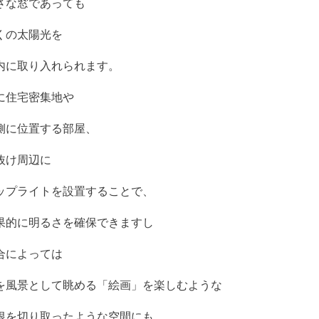
さな窓であっても
くの太陽光を
内に取り入れられます。
に住宅密集地や
側に位置する部屋、
抜け周辺に
ップライトを設置することで、
果的に明るさを確保できますし
合によっては
を風景として眺める「絵画」を楽しむような
根を切り取ったような空間にも