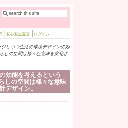
検索
検索フォーム
問
安心安全宣言
ログイン
ージしつつ生活の環境デザインの効
らしの空間は様々な意味を変化さ
の効能を考えるという
らしの空間は様々な意味
計デザイン。