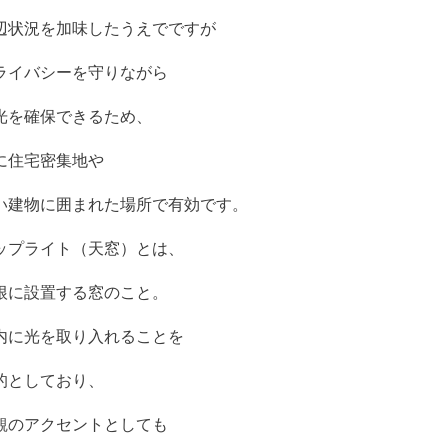
辺状況を加味したうえでですが
ライバシーを守りながら
光を確保できるため、
に住宅密集地や
…
い建物に囲まれた場所で有効です。
ップライト（天窓）とは、
根に設置する窓のこと。
内に光を取り入れることを
的としており、
観のアクセントとしても