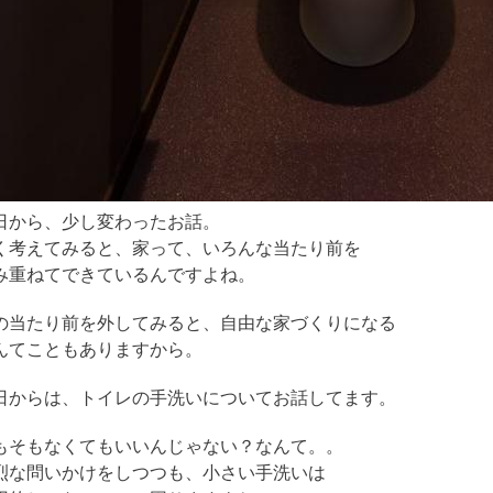
日から、少し変わったお話。
く考えてみると、家って、いろんな当たり前を
み重ねてできているんですよね。
の当たり前を外してみると、自由な家づくりになる
んてこともありますから。
日からは、トイレの手洗いについてお話してます。
もそもなくてもいいんじゃない？なんて。。
烈な問いかけをしつつも、小さい手洗いは