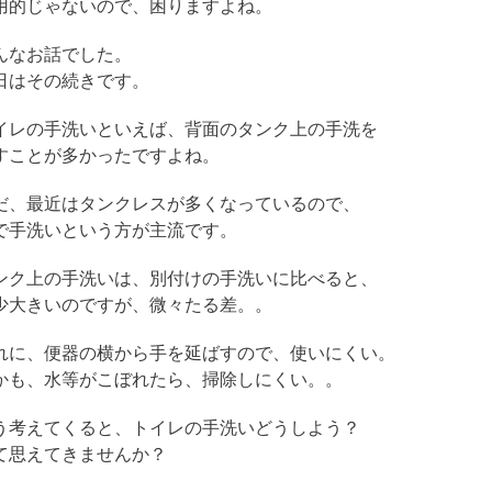
用的じゃないので、困りますよね。
んなお話でした。
日はその続きです。
イレの手洗いといえば、背面のタンク上の手洗を
すことが多かったですよね。
だ、最近はタンクレスが多くなっているので、
で手洗いという方が主流です。
ンク上の手洗いは、別付けの手洗いに比べると、
少大きいのですが、微々たる差。。
れに、便器の横から手を延ばすので、使いにくい。
かも、水等がこぼれたら、掃除しにくい。。
う考えてくると、トイレの手洗いどうしよう？
て思えてきませんか？