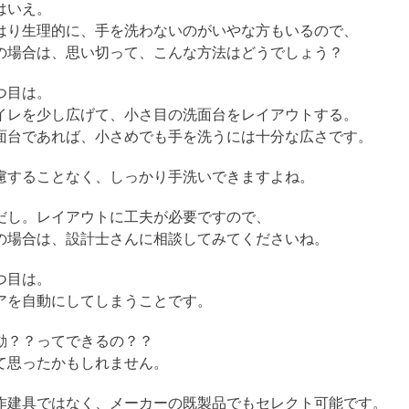
はいえ。
はり生理的に、手を洗わないのがいやな方もいるので、
の場合は、思い切って、こんな方法はどうでしょう？
つ目は。
イレを少し広げて、小さ目の洗面台をレイアウトする。
面台であれば、小さめでも手を洗うには十分な広さです。
慮することなく、しっかり手洗いできますよね。
だし。レイアウトに工夫が必要ですので、
の場合は、設計士さんに相談してみてくださいね。
つ目は。
アを自動にしてしまうことです。
動？？ってできるの？？
て思ったかもしれません。
作建具ではなく、メーカーの既製品でもセレクト可能です。