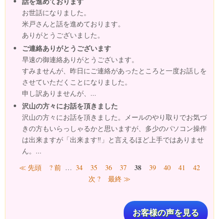
話を進めております
お世話になりました。
米戸さんと話を進めております。
ありがとうございました。
ご連絡ありがとうございます
早速の御連絡ありがとうございます。
すみませんが、昨日にご連絡があったところと一度お話しを
させていただくことになりました。
申し訳ありませんが、...
沢山の方々にお話を頂きました
沢山の方々にお話を頂きました。メールのやり取りでお気づ
きの方もいらっしゃるかと思いますが、多少のパソコン操作
は出来ますが「出来ます‼」と言えるほど上手ではありませ
ん。...
ページ
38
≪ 先頭
? 前
…
34
35
36
37
39
40
41
42
次 ?
最終 ≫
お客様の声を見る