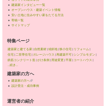
建築家インタビュー一覧
オープンハウス・建築イベント情報
安い土地に住みやすい家をたてる方法
寄稿一覧
サイトマップ
特集ページ
建築家と建てる家
|
自然素材
|
傾斜地
|
狭小住宅
|
リフォーム
|
住宅
|
二世帯住宅
|
ガレージハウス
|
再建築不可
|
シンプルモダン
|
鉄筋コンクリート造
|
がけ条例
|
用途変更
|
平屋
|
コートハウス
|
...続き...
建築家の方へ
建築家の方へ
(link is external)
設計受注・成功事例
運営者の紹介