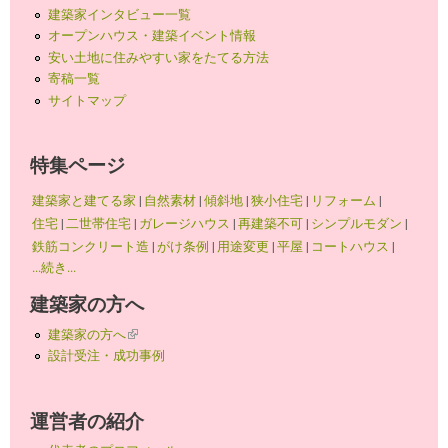
建築家インタビュー一覧
オープンハウス・建築イベント情報
安い土地に住みやすい家をたてる方法
寄稿一覧
サイトマップ
特集ページ
建築家と建てる家
|
自然素材
|
傾斜地
|
狭小住宅
|
リフォーム
|
住宅
|
二世帯住宅
|
ガレージハウス
|
再建築不可
|
シンプルモダン
|
鉄筋コンクリート造
|
がけ条例
|
用途変更
|
平屋
|
コートハウス
|
...続き...
建築家の方へ
建築家の方へ
(link is external)
設計受注・成功事例
運営者の紹介