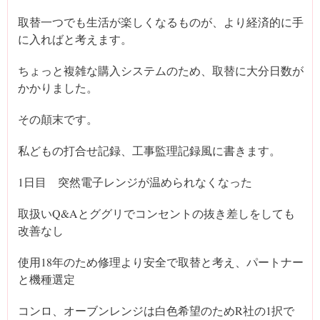
取替一つでも生活が楽しくなるものが、より経済的に手
に入ればと考えます。
ちょっと複雑な購入システムのため、取替に大分日数が
かかりました。
その顛末です。
私どもの打合せ記録、工事監理記録風に書きます。
1日目 突然電子レンジが温められなくなった
取扱いQ&Aとググリでコンセントの抜き差しをしても
改善なし
使用18年のため修理より安全で取替と考え、パートナー
と機種選定
コンロ、オーブンレンジは白色希望のためR社の1択で