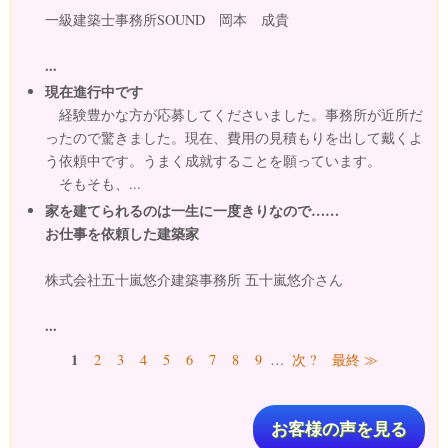
一級建築士事務所SOUND 岡本 成貴
...
現在進行中です
経験豊かな方が応募してくださいました。事務所が近所だ
ったので驚きました。現在、費用の見積もりを出して戴くよ
う依頼中です。うまく成就することを願っています。
そもそも、...
家を建てられるのは一生に一度きりなので……
お仕事を依頼した建築家
株式会社五十嵐悠介建築事務所 五十嵐悠介さん
...
ページ
1
2
3
4
5
6
7
8
9
…
次 ?
最終 ≫
お客様の声を見る