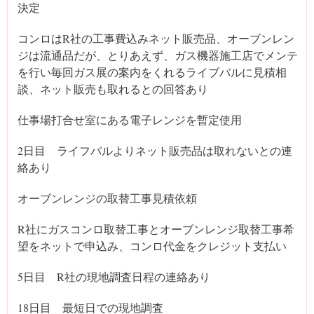
決定
コンロはR社の工事費込みネット販売品、オーブンレン
ジは流通品だが、とりあえず、ガス機器施工店でメンテ
を行い毎回ガス展の案内をくれるライブバルに見積相
談、ネット販売も取れるとの回答あり
仕事場打合せ室にある電子レンジを暫定使用
2日目 ライフバルよりネット販売品は取れないとの連
絡あり
オーブンレンジの取替工事見積依頼
R社にガスコンロ取替工事とオーブンレンジ取替工事希
望をネットで申込み、コンロ代金をクレジット支払い
5日目 R社の現地調査日程の連絡あり
18日目 最短日での現地調査