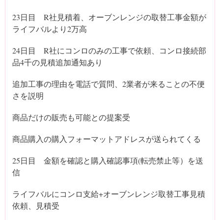
23日目 R社見積着、オーブンレンジの取替工事金額が
ライフバルより2万高
24日目 R社にコンロのみの工事で依頼、コンロ接続部
品4千の見積追加通知あり
追加工事の理由を電話で質問、2業者が来ることの不便
さを説明
商品だけの販売も可能との提案受
商品購入の購入フォーマットアドレスが送られてくる
25日目 金額を確認と購入確認事項(転売禁止等）を送
信
ライフバルにコンロ支給+オーブンレンジ取替工事見積
依頼、見積受