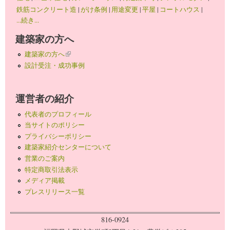
鉄筋コンクリート造
|
がけ条例
|
用途変更
|
平屋
|
コートハウス
|
...続き...
建築家の方へ
建築家の方へ
(link is external)
設計受注・成功事例
運営者の紹介
代表者のプロフィール
当サイトのポリシー
プライバシーポリシー
建築家紹介センターについて
営業のご案内
特定商取引法表示
メディア掲載
プレスリリース一覧
816-0924