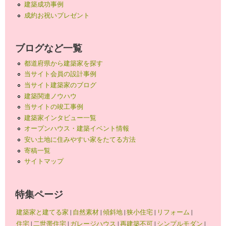
建築成功事例
成約お祝いプレゼント
ブログなど一覧
都道府県から建築家を探す
当サイト会員の設計事例
当サイト建築家のブログ
建築関連ノウハウ
当サイトの竣工事例
建築家インタビュー一覧
オープンハウス・建築イベント情報
安い土地に住みやすい家をたてる方法
寄稿一覧
サイトマップ
特集ページ
建築家と建てる家
|
自然素材
|
傾斜地
|
狭小住宅
|
リフォーム
|
住宅
|
二世帯住宅
|
ガレージハウス
|
再建築不可
|
シンプルモダン
|