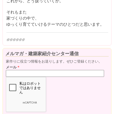
これから、どう扱っていくか。
それもまた
家づくりの中で、
ゆっくり育てていけるテーマのひとつだと思います。
(link is external)
(link is external)
(link is external)
(link is external)
(link is external)
(link is external)
メルマガ・建築家紹介センター通信
家作りに役立つ情報をお送りします。ぜひご登録ください。
メール
*