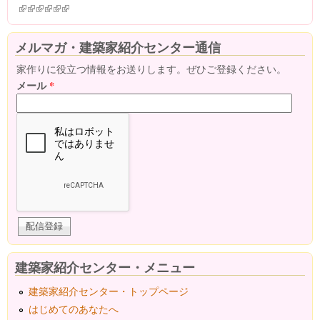
(link is external)
(link is external)
(link is external)
(link is external)
(link is external)
(link is external)
メルマガ・建築家紹介センター通信
家作りに役立つ情報をお送りします。ぜひご登録ください。
メール
*
建築家紹介センター・メニュー
建築家紹介センター・トップページ
はじめてのあなたへ