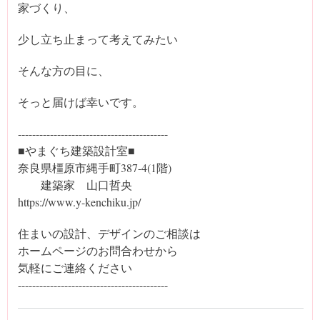
家づくり、
少し立ち止まって考えてみたい
そんな方の目に、
そっと届けば幸いです。
‐‐----------------------------------------
■やまぐち建築設計室■
奈良県橿原市縄手町387-4(1階)
建築家 山口哲央
https://www.y-kenchiku.jp/
住まいの設計、デザインのご相談は
ホームページのお問合わせから
気軽にご連絡ください
------------‐-----------------------------