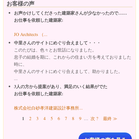
お客様の声
お声かけしてくださった建築家さんが少なかったので……
お仕事を依頼した建築家:
JO Architects （...
中里さんのサイトにめぐり合えまして・・・
このたびは、色々とお世話になりました。
息子の結婚を期に、これからの住まい方を考えておりました
時に、
中里さんのサイトにめぐり合えまして、助かりました。
...
3人の方から提案があり、満足のいく結果がでた
お仕事を依頼した建築家:
株式会社白砂孝洋建築設計事務所...
ページ
1
2
3
4
5
6
7
8
9
…
次 ?
最終 ≫