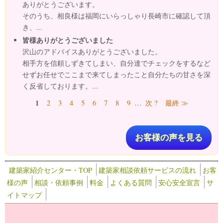
ありがとうございます。
そのうち、相良様は福岡にいらっしゃり長崎市に確認して頂
き、...
皆様ありがとうございました
沢山のアドバイスありがとうございました。
相手方を信頼しずきてしまい、自分達でチェックをするなど
せずお任せでここまで来てしまったこと自分たちの甘さを深
く反省しております。...
ページ
1
2
3
4
5
6
7
8
9
…
次 ?
最終 ≫
お客様の声を見る
建築家紹介センター・TOP
建築家相談依頼サービスの流れ
お客
様の声
相談・依頼事例
料金
よくある質問
安心安全宣言
サ
イトマップ