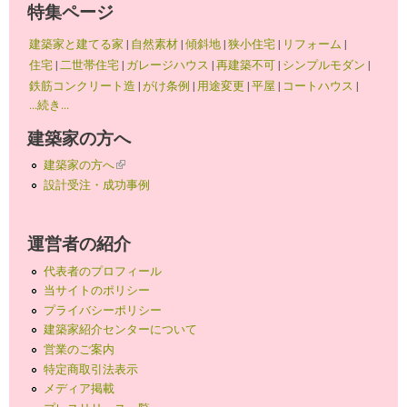
特集ページ
建築家と建てる家
|
自然素材
|
傾斜地
|
狭小住宅
|
リフォーム
|
住宅
|
二世帯住宅
|
ガレージハウス
|
再建築不可
|
シンプルモダン
|
鉄筋コンクリート造
|
がけ条例
|
用途変更
|
平屋
|
コートハウス
|
...続き...
建築家の方へ
建築家の方へ
(link is external)
設計受注・成功事例
運営者の紹介
代表者のプロフィール
当サイトのポリシー
プライバシーポリシー
建築家紹介センターについて
営業のご案内
特定商取引法表示
メディア掲載