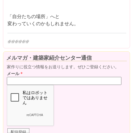
「自分たちの場所」へと
変わっていくのかもしれません。
(link is external)
(link is external)
(link is external)
(link is external)
(link is external)
(link is external)
メルマガ・建築家紹介センター通信
家作りに役立つ情報をお送りします。ぜひご登録ください。
メール
*