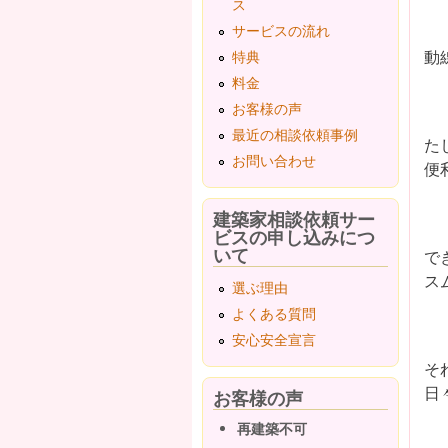
ス
サービスの流れ
動
特典
料金
お客様の声
最近の相談依頼事例
た
お問い合わせ
便
建築家相談依頼サー
ビスの申し込みにつ
いて
で
ス
選ぶ理由
よくある質問
安心安全宣言
そ
日
お客様の声
再建築不可