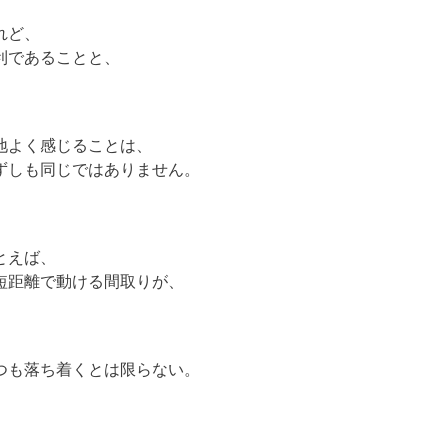
れど、
利であることと、
地よく感じることは、
ずしも同じではありません。
とえば、
短距離で動ける間取りが、
つも落ち着くとは限らない。