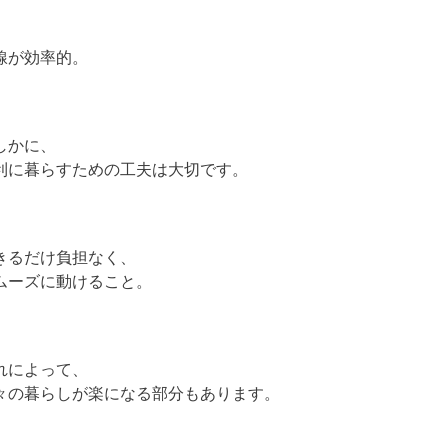
線が効率的。
しかに、
利に暮らすための工夫は大切です。
きるだけ負担なく、
ムーズに動けること。
れによって、
々の暮らしが楽になる部分もあります。