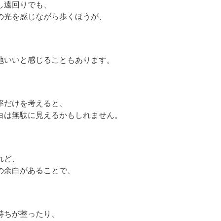
し遠回りでも、
の光を感じながら歩くほうが、
地いいと感じることもあります。
率だけを考えると、
白は無駄に見えるかもしれません。
れど、
の余白があることで、
持ちが整ったり、