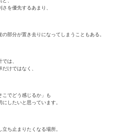
れど、
利さを優先するあまり、
覚の部分が置き去りになってしまうこともある。
計では、
率だけではなく、
そこでどう感じるか」も
切にしたいと思っています。
し立ち止まりたくなる場所。