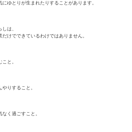
気にゆとりが生まれたりすることがあります。
らしは、
業だけでできているわけではありません。
むこと。
んやりすること。
気なく過ごすこと。