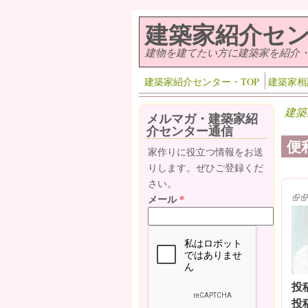
メインコンテンツに移動
建築家紹介セ
建物を建てたい方に建築家を紹介
建築家紹介センター・TOP
建築家相
建築
メルマガ・建築家紹
介センター通信
便
家作りに役立つ情報をお送
りします。ぜひご登録くだ
さい。
(lin
(l
メール
*
投
投