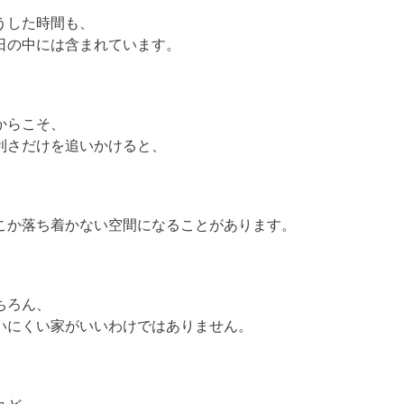
うした時間も、
日の中には含まれています。
からこそ、
利さだけを追いかけると、
こか落ち着かない空間になることがあります。
ちろん、
いにくい家がいいわけではありません。