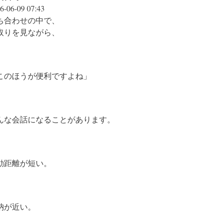
6-06-09 07:43
ち合わせの中で、
取りを見ながら、
このほうが便利ですよね」
んな会話になることがあります。
動距離が短い。
納が近い。