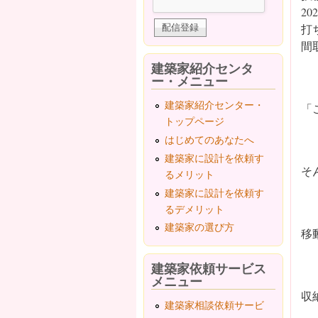
202
打
間
建築家紹介センタ
ー・メニュー
建築家紹介センター・
「
トップページ
はじめてのあなたへ
建築家に設計を依頼す
そ
るメリット
建築家に設計を依頼す
るデメリット
建築家の選び方
移
建築家依頼サービス
メニュー
収
建築家相談依頼サービ