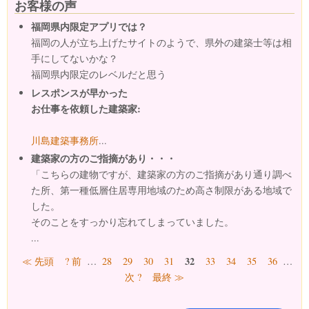
お客様の声
福岡県内限定アプリでは？
福岡の人が立ち上げたサイトのようで、県外の建築士等は相
手にしてないかな？
福岡県内限定のレベルだと思う
レスポンスが早かった
お仕事を依頼した建築家:
川島建築事務所
...
建築家の方のご指摘があり・・・
「こちらの建物ですが、建築家の方のご指摘があり通り調べ
た所、第一種低層住居専用地域のため高さ制限がある地域で
した。
そのことをすっかり忘れてしまっていました。
...
ページ
32
≪ 先頭
? 前
…
28
29
30
31
33
34
35
36
…
次 ?
最終 ≫