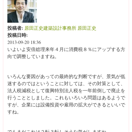
投稿者:
原田正史建築設計事務所 原田正史
投稿日時:
2013-09-20 18:36
いよいよ安倍総理来年４月に消費税８％にアップする方
向で調整していますね。
いろんな要因があっての最終的な判断ですが、景気が低
迷するのではということに対しては、その対策として、
法人税減税として復興特別法人税を一年前倒しで廃止を
行うこととしました。これもいろいろ問題はあるようで
すが、企業には設備投資や雇用の拡大ができるといいで
すね。
でもまだこれは２転３転しそうな気がしますね。