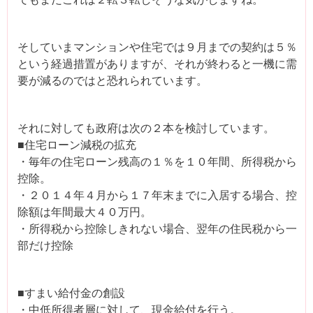
そしていまマンションや住宅では９月までの契約は５％
という経過措置がありますが、それが終わると一機に需
要が減るのではと恐れられています。
それに対しても政府は次の２本を検討しています。
■住宅ローン減税の拡充
・毎年の住宅ローン残高の１％を１０年間、所得税から
控除。
・２０１４年４月から１７年末までに入居する場合、控
除額は年間最大４０万円。
・所得税から控除しきれない場合、翌年の住民税から一
部だけ控除
■すまい給付金の創設
・中低所得者層に対して、現金給付を行う。