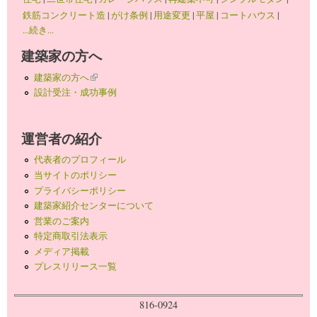
鉄筋コンクリート造
|
がけ条例
|
用途変更
|
平屋
|
コートハウス
|
...続き...
建築家の方へ
建築家の方へ
(link is external)
設計受注・成功事例
運営者の紹介
代表者のプロフィール
当サイトのポリシー
プライバシーポリシー
建築家紹介センターについて
営業のご案内
特定商取引法表示
メディア掲載
プレスリリース一覧
816-0924