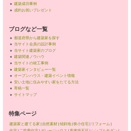
建築成功事例
成約お祝いプレゼント
ブログなど一覧
都道府県から建築家を探す
当サイト会員の設計事例
当サイト建築家のブログ
建築関連ノウハウ
当サイトの竣工事例
建築家インタビュー一覧
オープンハウス・建築イベント情報
安い土地に住みやすい家をたてる方法
寄稿一覧
サイトマップ
特集ページ
建築家と建てる家
|
自然素材
|
傾斜地
|
狭小住宅
|
リフォーム
|
住宅
|
二世帯住宅
|
ガレージハウス
|
再建築不可
|
シンプルモダン
|