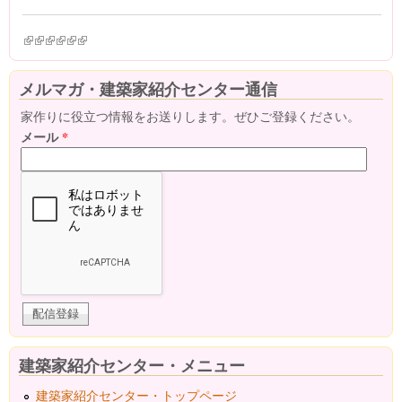
(link is external)
(link is external)
(link is external)
(link is external)
(link is external)
(link is external)
メルマガ・建築家紹介センター通信
家作りに役立つ情報をお送りします。ぜひご登録ください。
メール
*
建築家紹介センター・メニュー
建築家紹介センター・トップページ